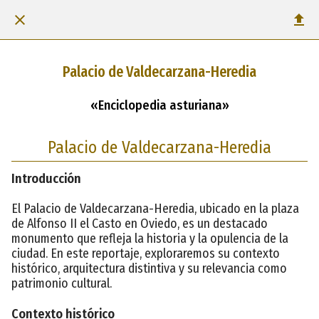
Palacio de Valdecarzana-Heredia
«Enciclopedia asturiana»
Palacio de Valdecarzana-Heredia
Introducción
El Palacio de Valdecarzana-Heredia, ubicado en la plaza
de Alfonso II el Casto en Oviedo, es un destacado
monumento que refleja la historia y la opulencia de la
ciudad. En este reportaje, exploraremos su contexto
histórico, arquitectura distintiva y su relevancia como
patrimonio cultural.
Contexto histórico