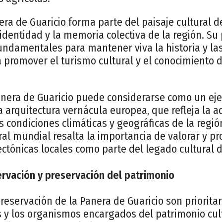
nera de Guaricio forma parte del paisaje cultural d
identidad y la memoria colectiva de la región. Su
ndamentales para mantener viva la historia y las
a promover el turismo cultural y el conocimiento 
 Panera de Guaricio puede considerarse como un e
a arquitectura vernácula europea, que refleja la a
s condiciones climáticas y geográficas de la regió
ral mundial resalta la importancia de valorar y pr
ectónicas locales como parte del legado cultural 
rvación y preservación del patrimonio
reservación de la Panera de Guaricio son prioritar
 y los organismos encargados del patrimonio cult