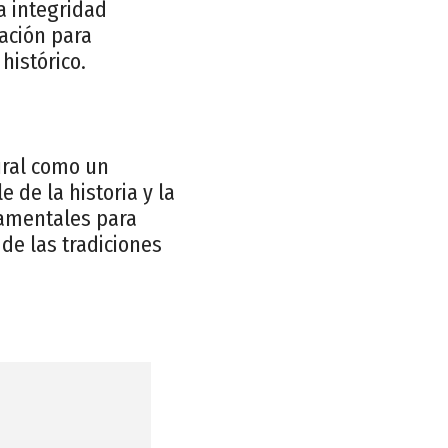
a integridad
cación para
histórico.
ural como un
 de la historia y la
damentales para
de las tradiciones