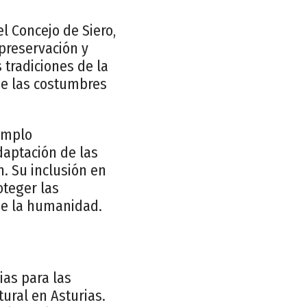
el Concejo de Siero,
 preservación y
 tradiciones de la
de las costumbres
jemplo
daptación de las
n. Su inclusión en
oteger las
de la humanidad.
ias para las
ural en Asturias.