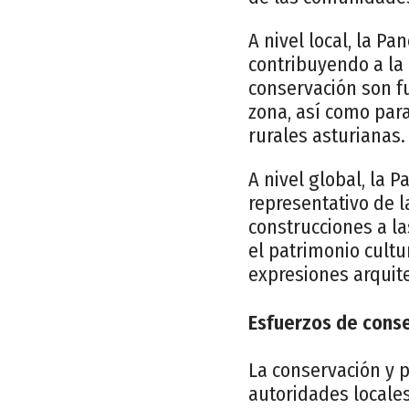
A nivel local, la Pa
contribuyendo a la 
conservación son fu
zona, así como par
rurales asturianas.
A nivel global, la
representativo de l
construcciones a la
el patrimonio cultu
expresiones arquit
Esfuerzos de conse
La conservación y p
autoridades locales