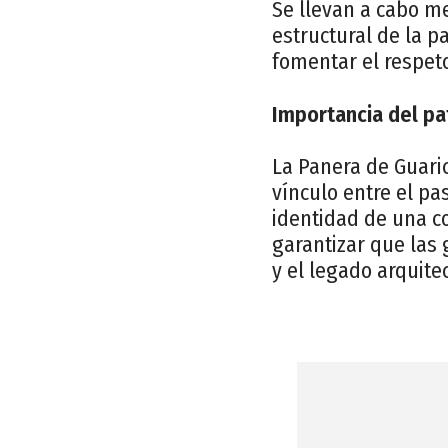
Se llevan a cabo m
estructural de la p
fomentar el respet
Importancia del pa
La Panera de Guaric
vínculo entre el pa
identidad de una c
garantizar que las 
y el legado arquite