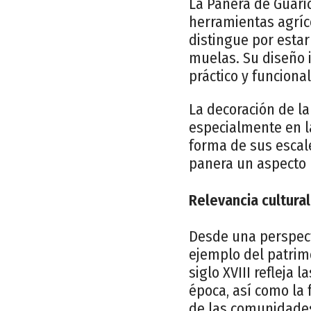
La Panera de Guaric
herramientas agríco
distingue por esta
muelas. Su diseño 
práctico y funcional
La decoración de l
especialmente en la
forma de sus escale
panera un aspecto ú
Relevancia cultural
Desde una perspect
ejemplo del patrimo
siglo XVIII refleja 
época, así como la 
de las comunidades