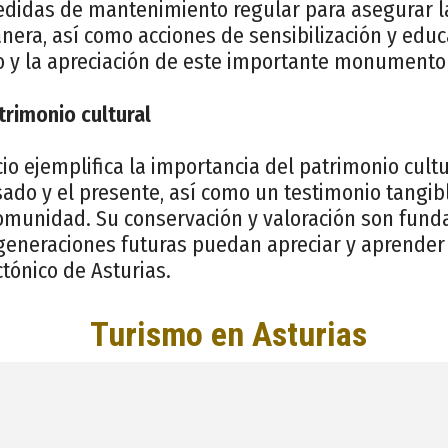
edidas de mantenimiento regular para asegurar l
anera, así como acciones de sensibilización y edu
o y la apreciación de este importante monumento 
trimonio cultural
io ejemplifica la importancia del patrimonio cult
sado y el presente, así como un testimonio tangible
omunidad. Su conservación y valoración son fun
generaciones futuras puedan apreciar y aprender 
ctónico de Asturias.