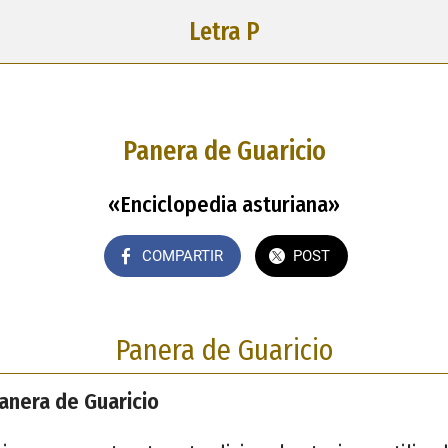
Letra P
Panera de Guaricio
«Enciclopedia asturiana»
COMPARTIR
POST
Panera de Guaricio
Panera de Guaricio