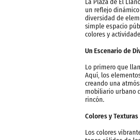
La Plaza de El Llan
un reflejo dinámico
diversidad de elem
simple espacio púb
colores y actividade
Un Escenario de Di
Lo primero que llam
Aquí, los elementos
creando una atmósf
mobiliario urbano d
rincón.
Colores y Texturas
Los colores vibrant