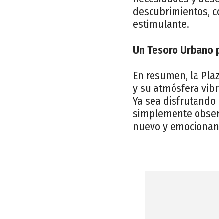
descubrimientos, co
estimulante.
Un Tesoro Urbano 
En resumen, la Plaz
y su atmósfera vibr
Ya sea disfrutando 
simplemente observa
nuevo y emocionant