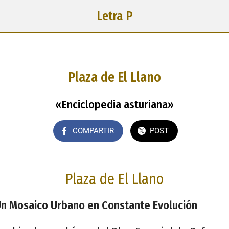
Letra P
Plaza de El Llano
«Enciclopedia asturiana»
COMPARTIR
POST
Plaza de El Llano
 Un Mosaico Urbano en Constante Evolución