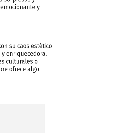
a emocionante y
Con su caos estético
a y enriquecedora.
es culturales o
pre ofrece algo