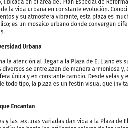
o, ubicada en el área del Plan Especial de Reforma 
 de la vida urbana en constante evolución. Conoc
entos y su atmósfera vibrante, esta plaza es mu
lico; es un mosaico urbano donde convergen difer
s.
versidad Urbana
a la atención al llegar a la Plaza de El Llano es s
 diversos se entrelazan de manera armoniosa y, a 
era única y en constante cambio. Desde velas y 
e todo tipo, la plaza es un festín visual que invit
 que Encantan
es y las texturas variadas dan vida a la Plaza de E