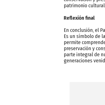
patrimonio cultural
Reflexión final
En conclusión, el P
Es un símbolo de la
permite comprender 
preservación y con
parte integral de n
generaciones venid