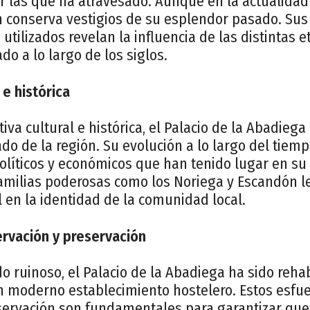
or las que ha atravesado. Aunque en la actualidad
 conserva vestigios de su esplendor pasado. Sus 
 utilizados revelan la influencia de las distintas 
do a lo largo de los siglos.
 e histórica
va cultural e histórica, el Palacio de la Abadiega
do de la región. Su evolución a lo largo del tiempo
políticos y económicos que han tenido lugar en s
familias poderosas como los Noriega y Escandón le
l en la identidad de la comunidad local.
rvación y preservación
o ruinoso, el Palacio de la Abadiega ha sido rehab
 moderno establecimiento hostelero. Estos esfu
servación son fundamentales para garantizar que