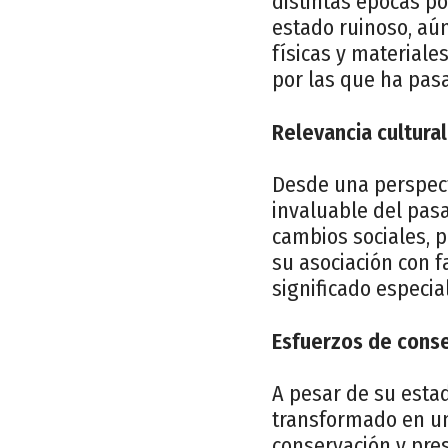
distintas épocas p
estado ruinoso, aún
físicas y materiales
por las que ha pasa
Relevancia cultural
Desde una perspecti
invaluable del pasa
cambios sociales, 
su asociación con 
significado especia
Esfuerzos de conse
A pesar de su estad
transformado en un
conservación y pre