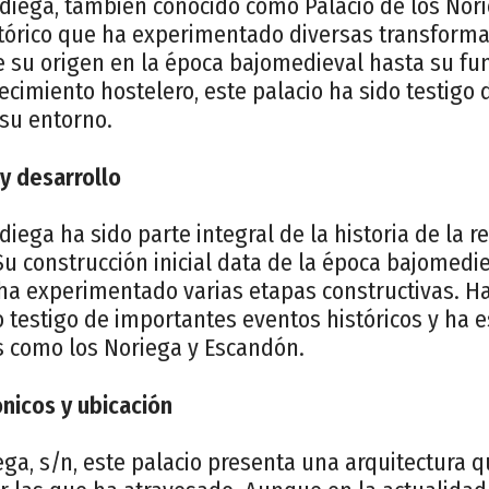
adiega, también conocido como Palacio de los Nor
rico que ha experimentado diversas transformac
de su origen en la época bajomedieval hasta su fu
imiento hostelero, este palacio ha sido testigo 
 su entorno.
y desarrollo
adiega ha sido parte integral de la historia de la 
u construcción inicial data de la época bajomedie
 ha experimentado varias etapas constructivas. Ha
o testigo de importantes eventos históricos y ha 
es como los Noriega y Escandón.
ónicos y ubicación
ga, s/n, este palacio presenta una arquitectura qu