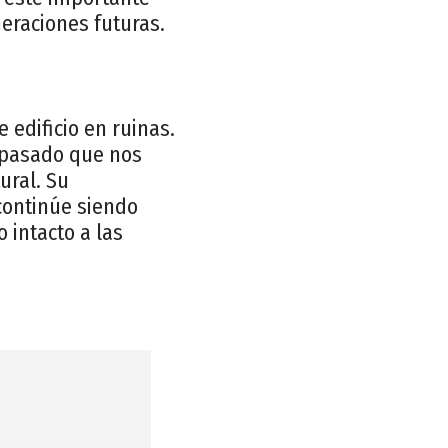
eraciones futuras.
 edificio en ruinas.
l pasado que nos
ural. Su
continúe siendo
 intacto a las