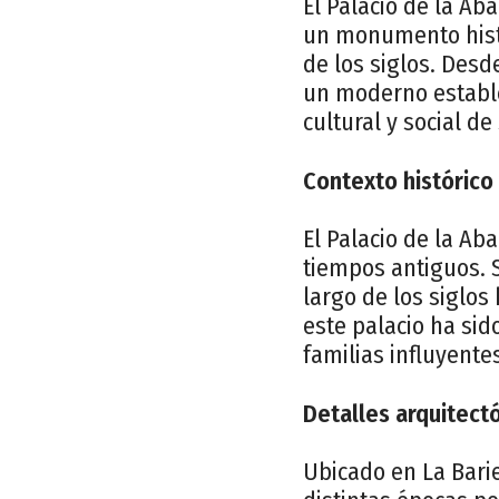
El Palacio de la Ab
un monumento histó
de los siglos. Des
un moderno establec
cultural y social de
Contexto histórico 
El Palacio de la Ab
tiempos antiguos. S
largo de los siglos
este palacio ha sid
familias influyent
Detalles arquitect
Ubicado en La Barie