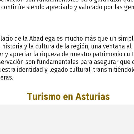
 continúe siendo apreciado y valorado por las gen
alacio de la Abadiega es mucho más que un simple
 historia y la cultura de la región, una ventana a
y apreciar la riqueza de nuestro patrimonio cult
servación son fundamentales para asegurar que 
uestra identidad y legado cultural, transmitiéndolo
eras.