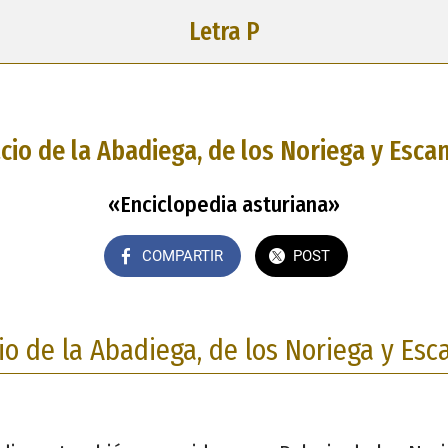
Letra P
cio de la Abadiega, de los Noriega y Esc
«Enciclopedia asturiana»
COMPARTIR
POST
io de la Abadiega, de los Noriega y Es