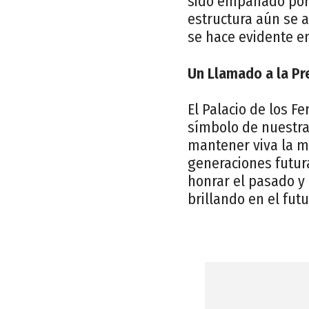
sido empañado por 
estructura aún se 
se hace evidente en
Un Llamado a la Pr
El Palacio de los 
símbolo de nuestra 
mantener viva la m
generaciones futur
honrar el pasado y
brillando en el futu