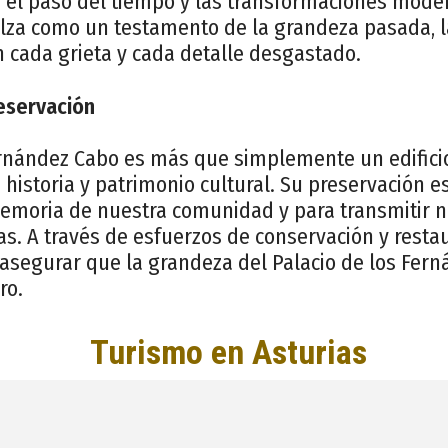
el paso del tiempo y las transformaciones mode
alza como un testamento de la grandeza pasada, l
 cada grieta y cada detalle desgastado.
eservación
Fernández Cabo es más que simplemente un edifici
historia y patrimonio cultural. Su preservación es
emoria de nuestra comunidad y para transmitir n
as. A través de esfuerzos de conservación y rest
 asegurar que la grandeza del Palacio de los Fer
ro.