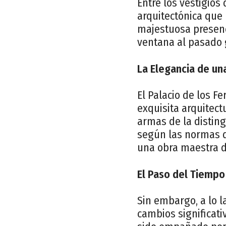
Entre los vestigios
arquitectónica que 
majestuosa presenci
ventana al pasado 
La Elegancia de un
El Palacio de los 
exquisita arquitec
armas de la distin
según las normas de
una obra maestra d
El Paso del Tiempo
Sin embargo, a lo 
cambios significati