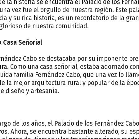
 de la historia se encuentra el Palacio de los Fern
una vez fue el orgullo de nuestra región. Este pal
a y su rica historia, es un recordatorio de la gr
glorioso de nuestra comunidad.
a Casa Señorial
Fernández Cabo se destacaba por su imponente pre
tura. Como una casa señorial, estaba adornado co
guida familia Fernández Cabo, que una vez lo llam
 la mejor arquitectura rural y popular de la época
e diseño y artesanía.
largo de los años, el Palacio de los Fernández Ca
vos. Ahora, se encuentra bastante alterado, su es