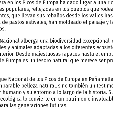
ra en los Picos de Europa ha dado lugar a una ri
nes populares, reflejadas en los pueblos que rode
tes, que llevan sus rebaños desde los valles hast
de pastos estivales, han moldeado el paisaje y l
os.
Nacional alberga una biodiversidad excepcional,
les y animales adaptadas a los diferentes ecosis
nterior. Desde majestuosas rapaces hasta el embl
 de Europa es un tesoro natural que merece ser p
que Nacional de los Picos de Europa en Peñamelle
parable belleza natural, sino también un testimo
er humano y su entorno a lo largo de la historia. 
 y ecológica lo convierte en un patrimonio invalu
para las generaciones futuras.