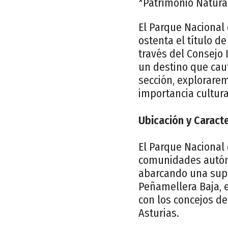
*Patrimonio Natura
El Parque Nacional 
ostenta el título d
través del Consejo 
un destino que caut
sección, explorarem
importancia cultural
Ubicación y Caracte
El Parque Nacional
comunidades autóno
abarcando una supe
Peñamellera Baja, 
con los concejos d
Asturias.