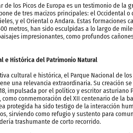
r de los Picos de Europa es un testimonio de la g
one de tres macizos principales: el Occidental o d
ieles, y el Oriental o Andara. Estas formaciones ca
00 metros, han sido esculpidas a lo largo de mile
paisajes impresionantes, como profundos cañones, 
l e Histórica del Patrimonio Natural
va cultural e histórica, el Parque Nacional de lo
ene una relevancia extraordinaria. Su creación se
18, impulsada por el político y escritor asturiano 
, como conmemoración del XII centenario de la ba
ea protegida ha sido testigo de la interacción h
cos, sirviendo como refugio y sustento para comu
dería trashumante de corto recorrido.