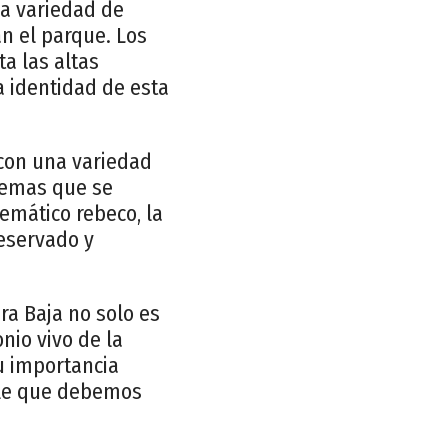
ca variedad de
an el parque. Los
a las altas
a identidad de esta
 con una variedad
temas que se
emático rebeco, la
reservado y
ra Baja no solo es
nio vivo de la
Su importancia
able que debemos