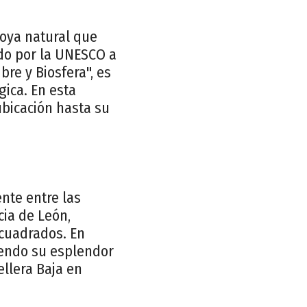
joya natural que
ado por la UNESCO a
re y Biosfera", es
gica. En esta
ubicación hasta su
nte entre las
ia de León,
cuadrados. En
iendo su esplendor
llera Baja en