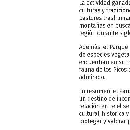
La actividad ganade
culturas y tradicio
pastores trashuman
montañas en busca 
región durante sigl
Además, el Parque 
de especies vegeta
encuentran en su i
fauna de los Picos
admirado.
En resumen, el Par
un destino de incom
relación entre el s
cultural, histórica
proteger y valorar 