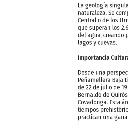
La geología singula
naturaleza. Se comp
Central o de los Urr
que superan los 2.6
del agua, creando 
lagos y cuevas.
Importancia Cultura
Desde una perspecti
Peñamellera Baja ti
de 22 de julio de 19
Bernaldo de Quirós
Covadonga. Esta ár
tiempos prehistóri
practican una gana