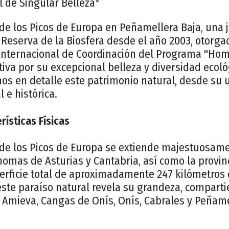
l de Singular Belleza*
de los Picos de Europa en Peñamellera Baja, una 
e Reserva de la Biosfera desde el año 2003, otorg
Internacional de Coordinación del Programa "Homb
iva por su excepcional belleza y diversidad ecoló
os en detalle este patrimonio natural, desde su 
 e histórica.
rísticas Físicas
 de los Picos de Europa se extiende majestuosame
mas de Asturias y Cantabria, así como la provinc
rficie total de aproximadamente 247 kilómetros 
este paraíso natural revela su grandeza, compart
e Amieva, Cangas de Onís, Onís, Cabrales y Peñame