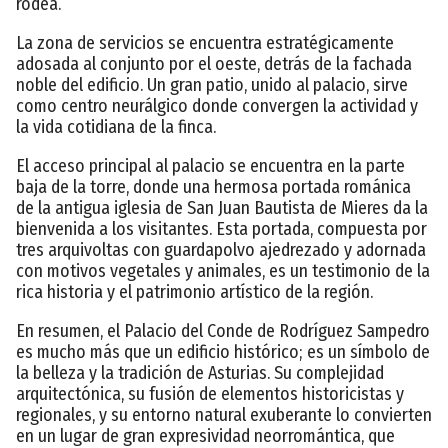
rodea.
La zona de servicios se encuentra estratégicamente
adosada al conjunto por el oeste, detrás de la fachada
noble del edificio. Un gran patio, unido al palacio, sirve
como centro neurálgico donde convergen la actividad y
la vida cotidiana de la finca.
El acceso principal al palacio se encuentra en la parte
baja de la torre, donde una hermosa portada románica
de la antigua iglesia de San Juan Bautista de Mieres da la
bienvenida a los visitantes. Esta portada, compuesta por
tres arquivoltas con guardapolvo ajedrezado y adornada
con motivos vegetales y animales, es un testimonio de la
rica historia y el patrimonio artístico de la región.
En resumen, el Palacio del Conde de Rodríguez Sampedro
es mucho más que un edificio histórico; es un símbolo de
la belleza y la tradición de Asturias. Su complejidad
arquitectónica, su fusión de elementos historicistas y
regionales, y su entorno natural exuberante lo convierten
en un lugar de gran expresividad neorromántica, que