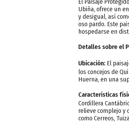
El Paisaje Protegid
Ubiña, ofrece un en
y desigual, así com
oso pardo. Este pai
hospedarse en dist
Detalles sobre el 
Ubicación:
El paisa
los concejos de Qui
Huerna, en una sup
Características físi
Cordillera Cantábri
relieve complejo y 
como Cerreos, Tuiza