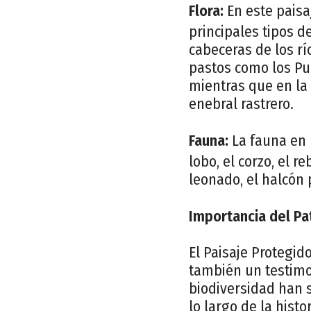
Flora:
En este paisa
principales tipos d
cabeceras de los r
pastos como los Pu
mientras que en la
enebral rastrero.
Fauna:
La fauna en 
lobo, el corzo, el re
leonado, el halcón p
Importancia del Pa
El Paisaje Protegid
también un testimon
biodiversidad han s
lo largo de la hist