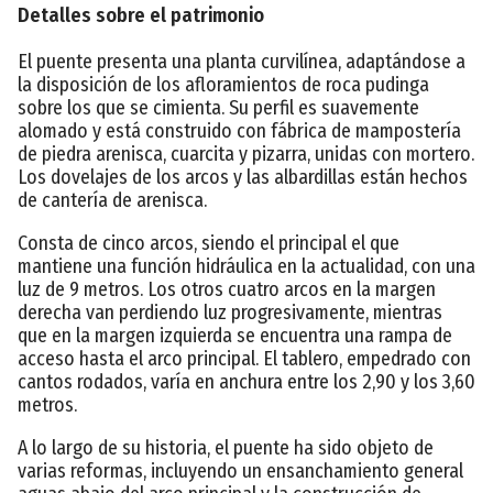
Detalles sobre el patrimonio
El puente presenta una planta curvilínea, adaptándose a
la disposición de los afloramientos de roca pudinga
sobre los que se cimienta. Su perfil es suavemente
alomado y está construido con fábrica de mampostería
de piedra arenisca, cuarcita y pizarra, unidas con mortero.
Los dovelajes de los arcos y las albardillas están hechos
de cantería de arenisca.
Consta de cinco arcos, siendo el principal el que
mantiene una función hidráulica en la actualidad, con una
luz de 9 metros. Los otros cuatro arcos en la margen
derecha van perdiendo luz progresivamente, mientras
que en la margen izquierda se encuentra una rampa de
acceso hasta el arco principal. El tablero, empedrado con
cantos rodados, varía en anchura entre los 2,90 y los 3,60
metros.
A lo largo de su historia, el puente ha sido objeto de
varias reformas, incluyendo un ensanchamiento general