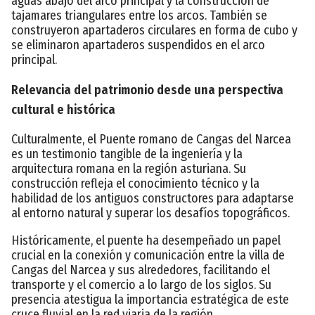
aguas abajo del arco principal y la construcción de
tajamares triangulares entre los arcos. También se
construyeron apartaderos circulares en forma de cubo y
se eliminaron apartaderos suspendidos en el arco
principal.
Relevancia del patrimonio desde una perspectiva
cultural e histórica
Culturalmente, el Puente romano de Cangas del Narcea
es un testimonio tangible de la ingeniería y la
arquitectura romana en la región asturiana. Su
construcción refleja el conocimiento técnico y la
habilidad de los antiguos constructores para adaptarse
al entorno natural y superar los desafíos topográficos.
Históricamente, el puente ha desempeñado un papel
crucial en la conexión y comunicación entre la villa de
Cangas del Narcea y sus alrededores, facilitando el
transporte y el comercio a lo largo de los siglos. Su
presencia atestigua la importancia estratégica de este
cruce fluvial en la red viaria de la región.