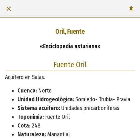
Oril, Fuente
«Enciclopedia asturiana»
Fuente Oril
Acuífero en Salas.
Cuenca:
Norte
Unidad Hidrogeológica:
Somiedo- Trubia- Pravia
Sistema acuifero:
Unidades precarboníferas
Toponimia:
Fuente Oril
Cota:
248
Naturaleza:
Manantial