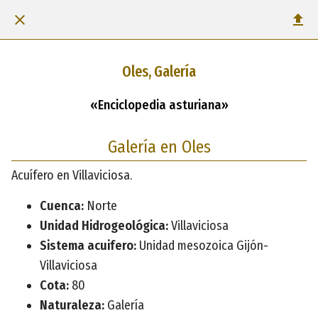
Oles, Galería
«Enciclopedia asturiana»
Galería en Oles
Acuífero en Villaviciosa.
Cuenca:
Norte
Unidad Hidrogeológica:
Villaviciosa
Sistema acuifero:
Unidad mesozoica Gijón-
Villaviciosa
Cota:
80
Naturaleza:
Galería