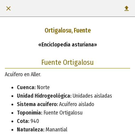
Ortigalosu, Fuente
«Enciclopedia asturiana»
Fuente Ortigalosu
Acuífero en Aller.
Cuenca:
Norte
Unidad Hidrogeológica:
Unidades aisladas
Sistema acuifero:
Acuífero aislado
Toponimia:
Fuente Ortigalosu
Cota:
940
Naturaleza:
Manantial