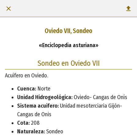
Oviedo VII, Sondeo
«Enciclopedia asturiana»
Sondeo en Oviedo VII
Acuífero en Oviedo.
Cuenca:
Norte
Unidad Hidrogeológica:
Oviedo- Cangas de Onís
Sistema acuifero:
Unidad mesoterciaria Gijón-
Cangas de Onis
Cota:
208
Naturaleza:
Sondeo