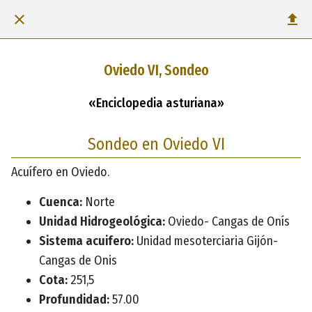
Oviedo VI, Sondeo
«Enciclopedia asturiana»
Sondeo en Oviedo VI
Acuífero en Oviedo.
Cuenca:
Norte
Unidad Hidrogeológica:
Oviedo- Cangas de Onís
Sistema acuifero:
Unidad mesoterciaria Gijón-
Cangas de Onis
Cota:
251,5
Profundidad:
57.00