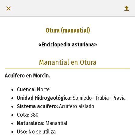
Otura (manantial)
«Enciclopedia asturiana»
Manantial en Otura
Acuífero en Morcín.
Cuenca:
Norte
Unidad Hidrogeológica:
Somiedo- Trubia- Pravia
Sistema acuifero:
Acuífero aislado
Cota:
380
Naturaleza:
Manantial
Uso:
No se utiliza