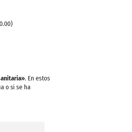
0.00)
sanitaria»
. En estos
a o si se ha