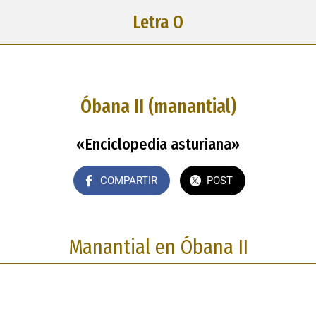
Letra O
Óbana II (manantial)
«Enciclopedia asturiana»
COMPARTIR
POST
Manantial en Óbana II