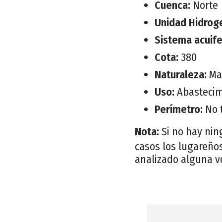
Cuenca:
Norte
Unidad Hidrog
Sistema acuif
Cota:
380
Naturaleza:
Ma
Uso:
Abastecim
Perímetro:
No 
Nota:
Si no hay nin
casos los lugareños
analizado alguna v