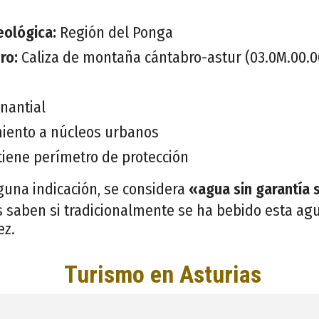
eológica:
Región del Ponga
ero:
Caliza de montaña cántabro-astur (03.0M.00.0
nantial
iento a núcleos urbanos
tiene perímetro de protección
guna indicación, se considera
«agua sin garantía 
 saben si tradicionalmente se ha bebido esta agu
ez.