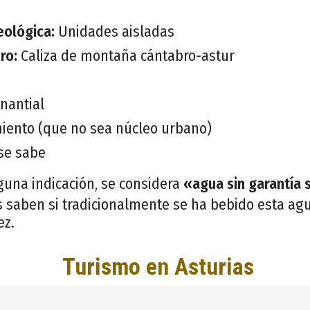
eológica:
Unidades aisladas
ero:
Caliza de montaña cántabro-astur
nantial
iento (que no sea núcleo urbano)
se sabe
guna indicación, se considera
«agua sin garantía 
 saben si tradicionalmente se ha bebido esta agu
ez.