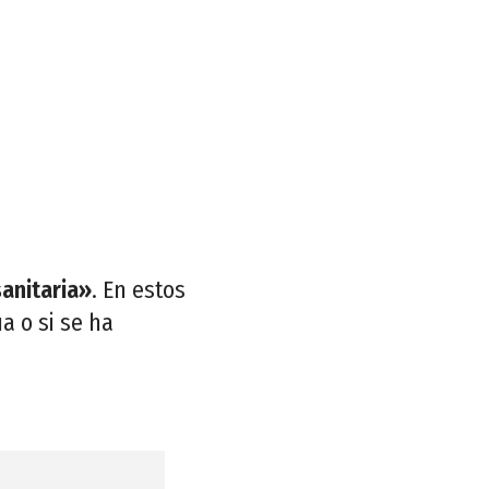
sanitaria»
. En estos
a o si se ha