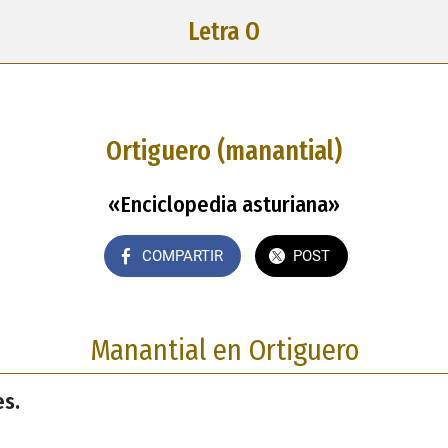
Letra O
Ortiguero (manantial)
«Enciclopedia asturiana»
COMPARTIR
POST
Manantial en Ortiguero
es.