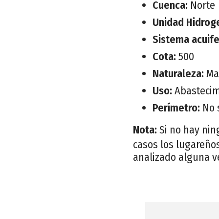
Cuenca:
Norte
Unidad Hidrog
Sistema acuif
Cota:
500
Naturaleza:
Ma
Uso:
Abastecim
Perímetro:
No 
Nota:
Si no hay nin
casos los lugareños
analizado alguna v