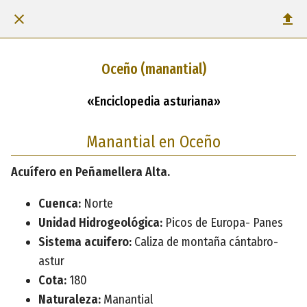
Oceño (manantial)
«Enciclopedia asturiana»
Manantial en Oceño
Acuífero en Peñamellera Alta.
Cuenca:
Norte
Unidad Hidrogeológica:
Picos de Europa- Panes
Sistema acuifero:
Caliza de montaña cántabro-
astur
Cota:
180
Naturaleza:
Manantial