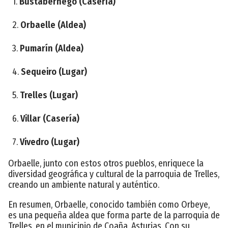
1.
Bustabernego (Casería)
2.
Orbaelle (Aldea)
3.
Pumarín (Aldea)
4.
Sequeiro (Lugar)
5.
Trelles (Lugar)
6.
Villar (Casería)
7.
Vivedro (Lugar)
Orbaelle, junto con estos otros pueblos, enriquece la
diversidad geográfica y cultural de la parroquia de Trelles,
creando un ambiente natural y auténtico.
En resumen, Orbaelle, conocido también como Orbeye,
es una pequeña aldea que forma parte de la parroquia de
Trelles, en el municipio de Coaña, Asturias. Con su