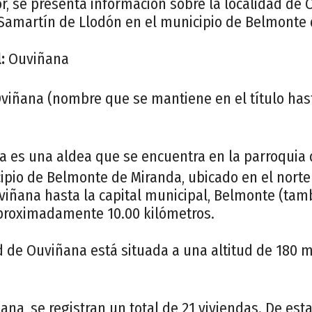
r, se presenta información sobre la localidad de 
 Samartín de Llodón en el municipio de Belmonte 
:
Ouviñana
viñana (nombre que se mantiene en el título has
 es una aldea que se encuentra en la parroquia
cipio de Belmonte de Miranda, ubicado en el norte
viñana hasta la capital municipal, Belmonte (ta
proximadamente 10.00 kilómetros.
d de Ouviñana está situada a una altitud de 180 m
na, se registran un total de 21 viviendas. De esta