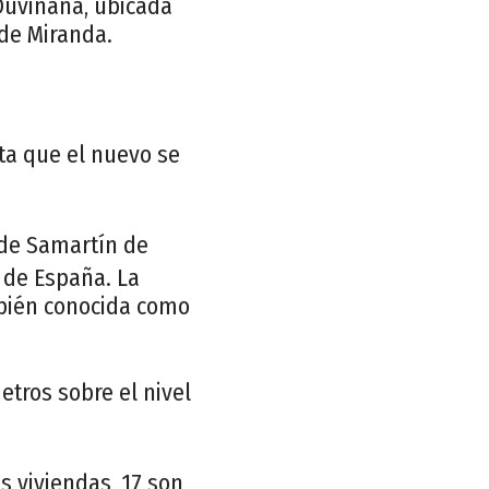
Ouviñana, ubicada
de Miranda.
ta que el nuevo se
 de Samartín de
 de España. La
mbién conocida como
etros sobre el nivel
s viviendas, 17 son