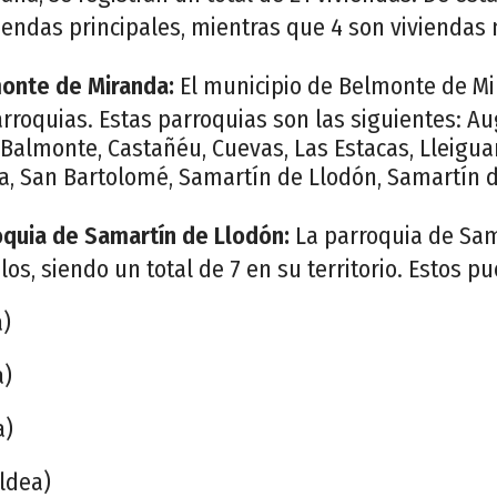
iendas principales, mientras que 4 son viviendas 
monte de Miranda:
El municipio de Belmonte de M
arroquias. Estas parroquias son las siguientes: A
 Balmonte, Castañéu, Cuevas, Las Estacas, Lleigua
, San Bartolomé, Samartín de Llodón, Samartín d
oquia de Samartín de Llodón:
La parroquia de Sam
los, siendo un total de 7 en su territorio. Estos p
a)
a)
a)
ldea)