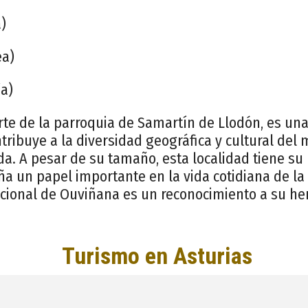
)
ea)
ía)
te de la parroquia de Samartín de Llodón, es u
ibuye a la diversidad geográfica y cultural del 
. A pesar de su tamaño, esta localidad tiene su p
 un papel importante en la vida cotidiana de la 
icional de Ouviñana es un reconocimiento a su her
.