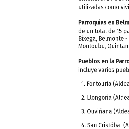
utilizadas como viv
Parroquias en Bel
de un total de 15 p
Bixega, Belmonte -
Montoubu, Quintana
Pueblos en la Parr
incluye varios pueb
1. Fontouria (Alde
2. Llongoria (Alde
3. Ouviñana (Alde
4. San Cristóbal (A