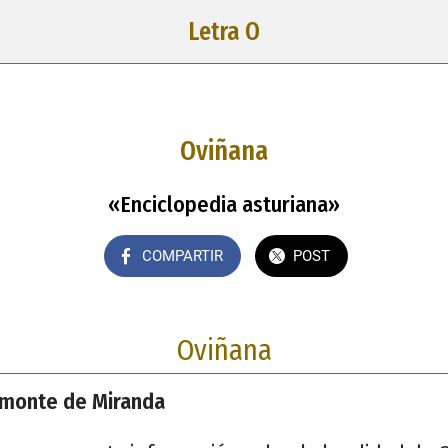
Letra O
Oviñana
«Enciclopedia asturiana»
COMPARTIR
POST
Oviñana
lmonte de Miranda