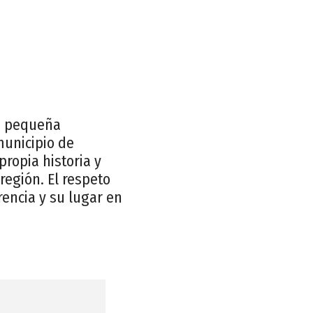
na pequeña
municipio de
ropia historia y
región. El respeto
encia y su lugar en