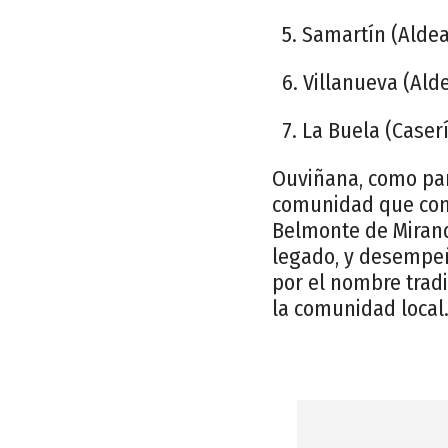
5. Samartín (Aldea
6. Villanueva (Ald
7. La Buela (Caser
Ouviñana, como par
comunidad que contr
Belmonte de Miranda
legado, y desempeña
por el nombre trad
la comunidad local