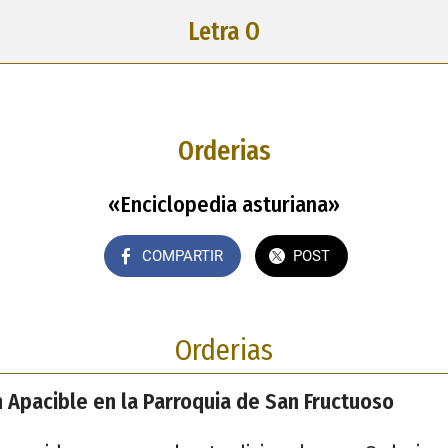
Letra O
Orderias
«Enciclopedia asturiana»
COMPARTIR
POST
Orderias
n Apacible en la Parroquia de San Fructuoso