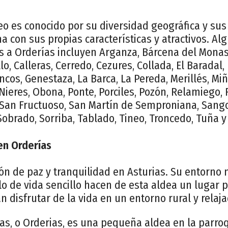
eo es conocido por su diversidad geográfica y sus
a con sus propias características y atractivos. Al
 a Orderías incluyen Arganza, Bárcena del Monast
o, Calleras, Cerredo, Cezures, Collada, El Baradal, 
ancos, Genestaza, La Barca, La Pereda, Merillés, Mi
Nieres, Obona, Ponte, Porciles, Pozón, Relamiego, 
, San Fructuoso, San Martín de Semproniana, Sang
Sobrado, Sorriba, Tablado, Tineo, Troncedo, Tuña y 
en Orderías
ón de paz y tranquilidad en Asturias. Su entorno n
o de vida sencillo hacen de esta aldea un lugar p
 disfrutar de la vida en un entorno rural y relaja
as, o Orderias, es una pequeña aldea en la parro