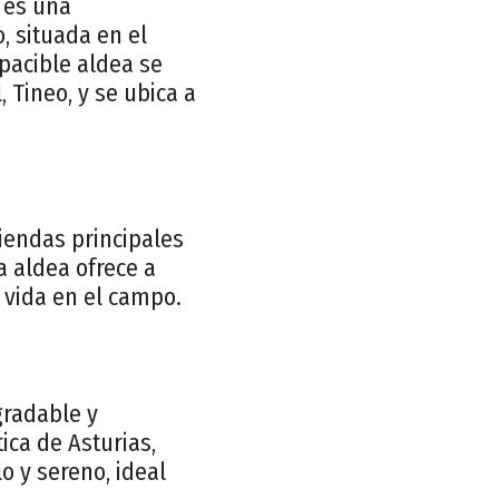
 es una
, situada en el
pacible aldea se
 Tineo, y se ubica a
viendas principales
a aldea ofrece a
a vida en el campo.
gradable y
ica de Asturias,
 y sereno, ideal