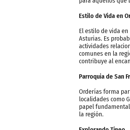
para aquellos que b
Estilo de Vida en O
El estilo de vida e
Asturias. Es probab
actividades relacio
comunes en la regi
contribuye al enca
Parroquia de San F
Orderías forma par
localidades como G
papel fundamental e
la región.
Explorando Tineo