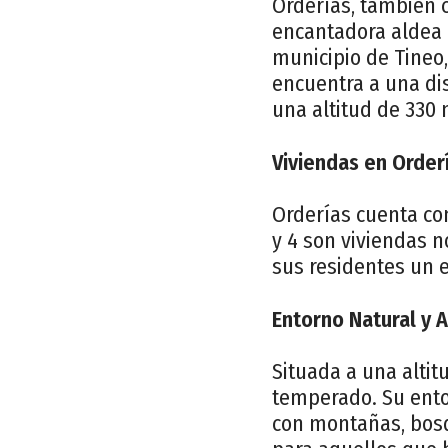
Orderías, también 
encantadora aldea 
municipio de Tineo,
encuentra a una dis
una altitud de 330 
Viviendas en Order
Orderías cuenta con
y 4 son viviendas n
sus residentes un e
Entorno Natural y A
Situada a una altit
temperado. Su entor
con montañas, bosq