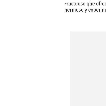
Fructuoso que ofrec
hermoso y experime