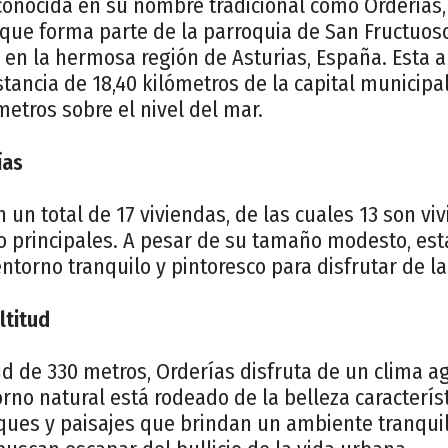
conocida en su nombre tradicional como Orderias,
que forma parte de la parroquia de San Fructuoso
 en la hermosa región de Asturias, España. Esta a
tancia de 18,40 kilómetros de la capital municipal,
metros sobre el nivel del mar.
ías
 un total de 17 viviendas, de las cuales 13 son vi
o principales. A pesar de su tamaño modesto, est
ntorno tranquilo y pintoresco para disfrutar de l
ltitud
ud de 330 metros, Orderías disfruta de un clima a
no natural está rodeado de la belleza característ
ues y paisajes que brindan un ambiente tranquilo