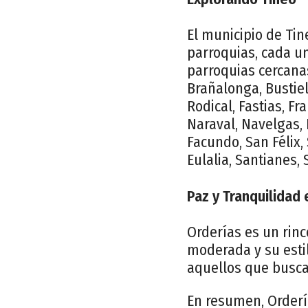
El municipio de Tin
parroquias, cada un
parroquias cercanas
Brañalonga, Bustiell
Rodical, Fastias, Fr
Naraval, Navelgas, 
Facundo, San Félix
Eulalia, Santianes, 
Paz y Tranquilidad 
Orderías es un rinc
moderada y su estil
aquellos que buscan
En resumen, Orderí