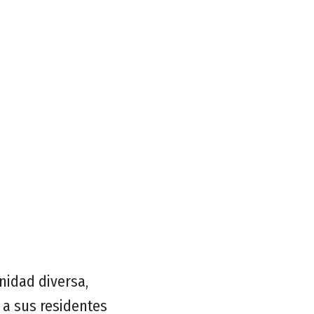
nidad diversa,
 a sus residentes