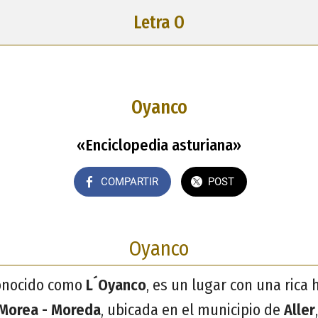
Letra O
Oyanco
«Enciclopedia asturiana»
COMPARTIR
POST
Oyanco
conocido como
L´Oyanco
, es un lugar con una rica h
Morea - Moreda
, ubicada en el municipio de
Aller