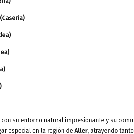
ría)
 (Casería)
dea)
dea)
a)
)
)
, con su entorno natural impresionante y su comu
ar especial en la región de
Aller
, atrayendo tanto