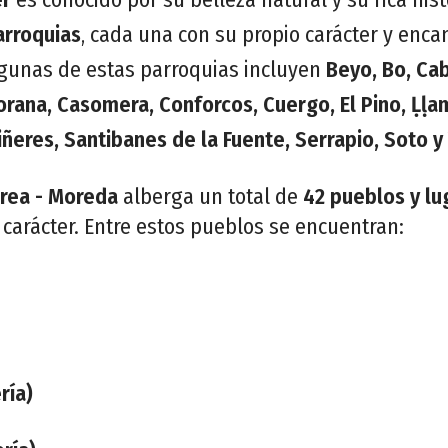
arroquias
, cada una con su propio carácter y enc
lgunas de estas parroquias incluyen
Beyo, Bo, Ca
rana, Casomera, Conforcos, Cuergo, El Pino, Ḷḷam
iñeres, Santibanes de la Fuente, Serrapio, Soto y
rea - Moreda
alberga un total de
42 pueblos y lu
y carácter. Entre estos pueblos se encuentran:
ría)