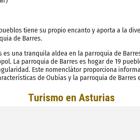
ar)
ueblos tiene su propio encanto y aporta a la div
oquia de Barres.
es una tranquila aldea en la parroquia de Barres
opol. La parroquia de Barres es hogar de 19 puebl
ingularidad. Este nomenclátor proporciona inform
características de Oubías y la parroquia de Barres 