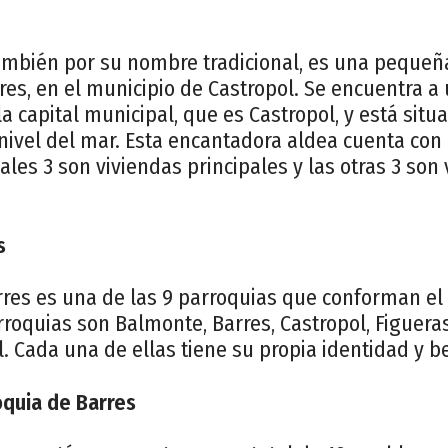
ambién por su nombre tradicional, es una pequeñ
res, en el municipio de Castropol. Se encuentra a
la capital municipal, que es Castropol, y está situ
nivel del mar. Esta encantadora aldea cuenta con 
uales 3 son viviendas principales y las otras 3 son
s
rres es una de las 9 parroquias que conforman el
rroquias son Balmonte, Barres, Castropol, Figueras
l. Cada una de ellas tiene su propia identidad y be
oquia de Barres