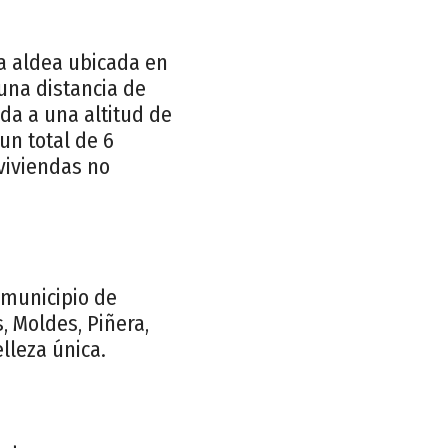
a aldea ubicada en
 una distancia de
ada a una altitud de
un total de 6
 viviendas no
 municipio de
, Moldes, Piñera,
lleza única.