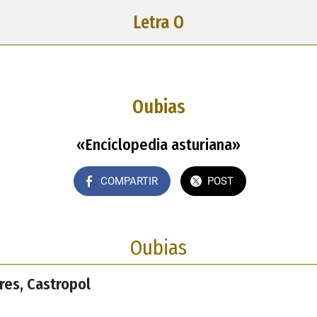
Letra O
Oubias
«Enciclopedia asturiana»
COMPARTIR
POST
Oubias
res, Castropol