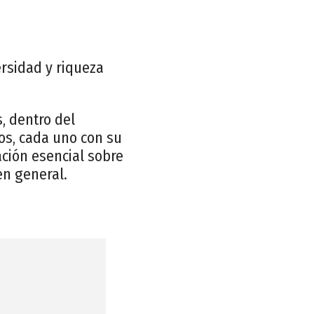
ersidad y riqueza
, dentro del
os, cada uno con su
ación esencial sobre
en general.