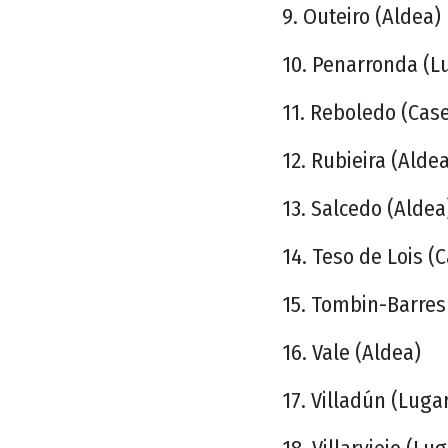
9. Outeiro (Aldea)
10. Penarronda (L
11. Reboledo (Case
12. Rubieira (Aldea
13. Salcedo (Aldea
14. Teso de Lois (C
15. Tombin-Barres
16. Vale (Aldea)
17. Villadún (Luga