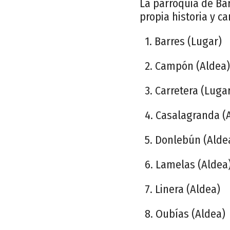
La parroquia de Ba
propia historia y ca
1. Barres (Lugar)
2. Campón (Aldea)
3. Carretera (Luga
4. Casalagranda (
5. Donlebún (Alde
6. Lamelas (Aldea
7. Linera (Aldea)
8. Oubías (Aldea)