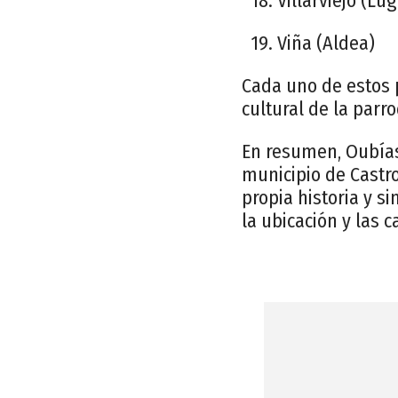
18. Villarviejo (Lug
19. Viña (Aldea)
Cada uno de estos p
cultural de la parr
En resumen, Oubías 
municipio de Castr
propia historia y s
la ubicación y las 