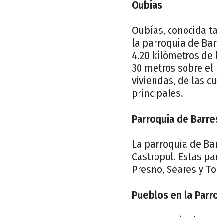
Oubías
Oubías, conocida t
la parroquia de Bar
4.20 kilómetros de 
30 metros sobre el 
viviendas, de las c
principales.
Parroquia de Barre
La parroquia de Ba
Castropol. Estas pa
Presno, Seares y To
Pueblos en la Parr