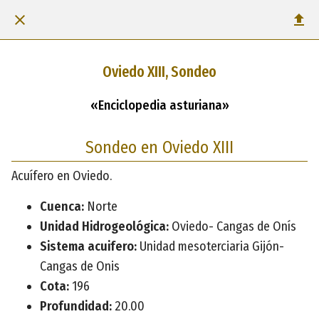
Oviedo XIII, Sondeo
«Enciclopedia asturiana»
Sondeo en Oviedo XIII
Acuífero en Oviedo.
Cuenca:
Norte
Unidad Hidrogeológica:
Oviedo- Cangas de Onís
Sistema acuifero:
Unidad mesoterciaria Gijón-
Cangas de Onis
Cota:
196
Profundidad:
20.00