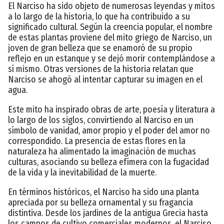
El Narciso ha sido objeto de numerosas leyendas y mitos
a lo largo de la historia, lo que ha contribuido a su
significado cultural. Según la creencia popular, el nombre
de estas plantas proviene del mito griego de Narciso, un
joven de gran belleza que se enamoró de su propio
reflejo en un estanque y se dejó morir contemplándose a
sí mismo. Otras versiones de la historia relatan que
Narciso se ahogó al intentar capturar su imagen en el
agua.
Este mito ha inspirado obras de arte, poesía y literatura a
lo largo de los siglos, convirtiendo al Narciso en un
símbolo de vanidad, amor propio y el poder del amor no
correspondido. La presencia de estas flores en la
naturaleza ha alimentado la imaginación de muchas
culturas, asociando su belleza efímera con la fugacidad
de la vida y la inevitabilidad de la muerte.
En términos históricos, el Narciso ha sido una planta
apreciada por su belleza ornamental y su fragancia
distintiva. Desde los jardines de la antigua Grecia hasta
los campos de cultivo comerciales modernos, el Narciso