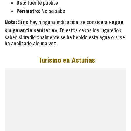
Uso:
Fuente pública
Perímetro:
No se sabe
Nota:
Si no hay ninguna indicación, se considera
«agua
sin garantía sanitaria»
. En estos casos los lugareños
saben si tradicionalmente se ha bebido esta agua o si se
ha analizado alguna vez.