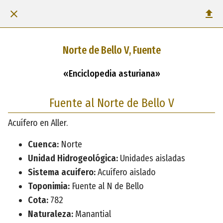
Norte de Bello V, Fuente
«Enciclopedia asturiana»
Fuente al Norte de Bello V
Acuífero en Aller.
Cuenca:
Norte
Unidad Hidrogeológica:
Unidades aisladas
Sistema acuifero:
Acuífero aislado
Toponimia:
Fuente al N de Bello
Cota:
782
Naturaleza:
Manantial