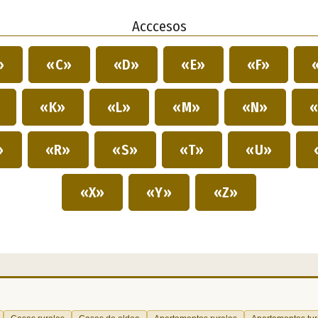
Acccesos
»
«C»
«D»
«E»
«F»
»
«K»
«L»
«M»
«N»
«
»
«R»
«S»
«T»
«U»
«X»
«Y»
«Z»