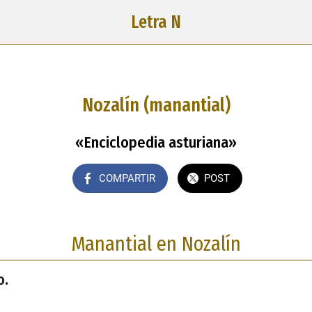
Letra N
Nozalín (manantial)
«Enciclopedia asturiana»
COMPARTIR
POST
Manantial en Nozalín
o.