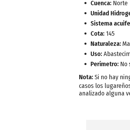
Cuenca:
Norte
Unidad Hidrog
Sistema acuif
Cota:
145
Naturaleza:
Ma
Uso:
Abastecim
Perímetro:
No 
Nota:
Si no hay nin
casos los lugareños
analizado alguna v