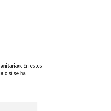
sanitaria»
. En estos
a o si se ha