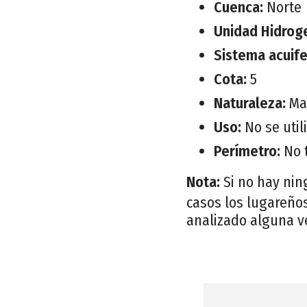
Cuenca:
Norte
Unidad Hidrog
Sistema acuif
Cota:
5
Naturaleza:
Ma
Uso:
No se util
Perímetro:
No 
Nota:
Si no hay nin
casos los lugareños
analizado alguna v