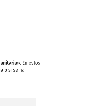
sanitaria»
. En estos
a o si se ha