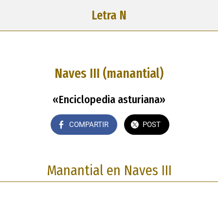
Letra N
Naves III (manantial)
«Enciclopedia asturiana»
COMPARTIR
POST
Manantial en Naves III