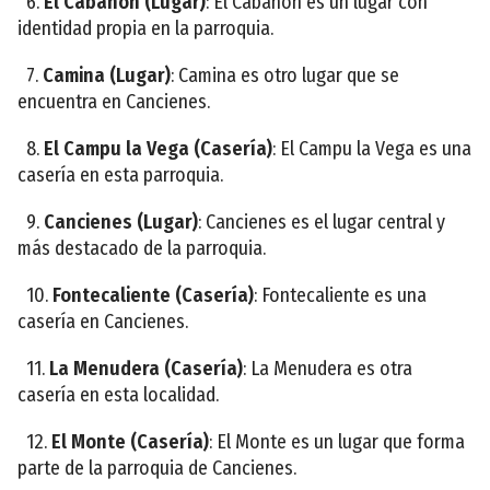
6.
El Cabañón (Lugar)
: El Cabañón es un lugar con
identidad propia en la parroquia.
7.
Camina (Lugar)
: Camina es otro lugar que se
encuentra en Cancienes.
8.
El Campu la Vega (Casería)
: El Campu la Vega es una
casería en esta parroquia.
9.
Cancienes (Lugar)
: Cancienes es el lugar central y
más destacado de la parroquia.
10.
Fontecaliente (Casería)
: Fontecaliente es una
casería en Cancienes.
11.
La Menudera (Casería)
: La Menudera es otra
casería en esta localidad.
12.
El Monte (Casería)
: El Monte es un lugar que forma
parte de la parroquia de Cancienes.