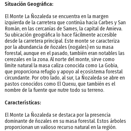
Situación Geográfica:
El Monte La Ñozaleda se encuentra en la margen
izquierda de la carretera que continúa hacia Carbes y San
Román, en las cercanías de Sames, la capital de Amieva.
Su ubicación geográfica lo hace fácilmente accesible
desde la carretera principal. Este monte se caracteriza
por la abundancia de ñozales (nogales) en su masa
forestal, aunque en el pasado, también eran notables las
cerezales en la zona. Al norte del monte, sirve como
límite natural la masa caliza conocida como La Gobia,
que proporciona refugio y apoyo al ecosistema forestal
circundante. Por otro lado, al sur, La Ñozaleda se abre en
pastos conocidos como El Quexu, que también es el
nombre de la fuente que nutre todo su terreno.
Características:
El Monte La Ñozaleda se destaca por la presencia
dominante de ñozales en su masa forestal. Estos árboles
proporcionan un valioso recurso natural en la región.