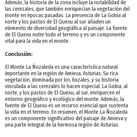
Además, la historia de la zona incluye la notabilidad de
las cerezales, que también enriquecían la vegetación del
monte en épocas pasadas. La presencia de La Gobia al
norte y los pastos de El Quexu al sur añaden un
elemento de diversidad geográfica al paisaje. La fuente
de El Quexu nutre todo el terreno y es un componente
vital para la vida en el monte.
Conclusión:
El Monte La Ñozaleda es una característica natural
importante en la región de Amieva, Asturias. Su rica
vegetación, dominada por los ñozales, y su historia
vinculada a las cerezales lo hacen especial. La Gobia, al
norte, y los pastos de El Quexu, al sur, enriquecen el
entorno geográfico y ecológico del monte. Además, la
fuente de El Quexu es un recurso esencial que sustenta
la vida en el terreno. En resumen, el Monte La Ñozaleda
es un componente significativo del paisaje de Amieva y
una parte integral de la hermosa región de Asturias.