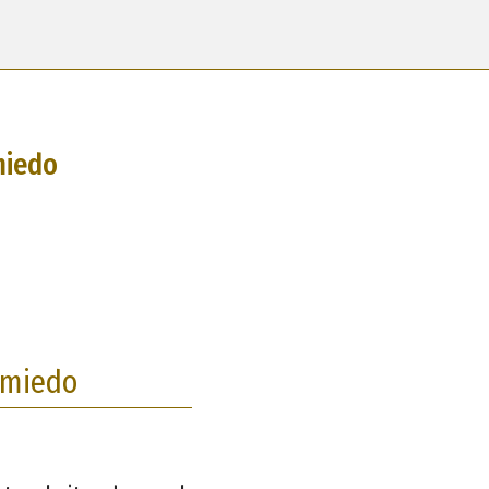
miedo
omiedo