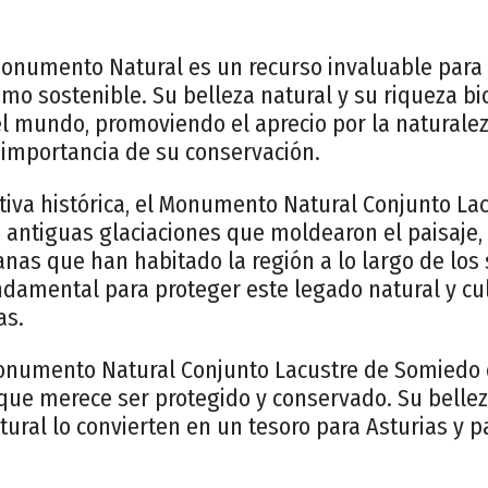
Monumento Natural es un recurso invaluable para
smo sostenible. Su belleza natural y su riqueza bi
 el mundo, promoviendo el aprecio por la natural
 importancia de su conservación.
iva histórica, el Monumento Natural Conjunto La
 antiguas glaciaciones que moldearon el paisaje,
s que han habitado la región a lo largo de los s
damental para proteger este legado natural y cul
as.
Monumento Natural Conjunto Lacustre de Somiedo 
que merece ser protegido y conservado. Su bellez
ultural lo convierten en un tesoro para Asturias y