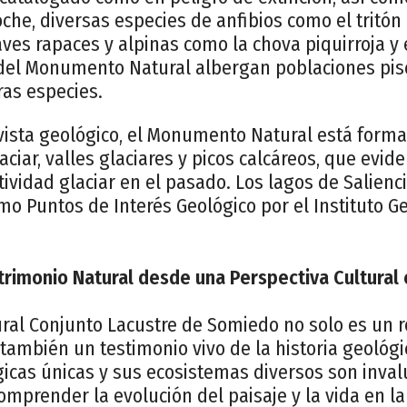
moche, diversas especies de anfibios como el tritó
ves rapaces y alpinas como la chova piquirroja y e
del Monumento Natural albergan poblaciones pisc
ras especies.
vista geológico, el Monumento Natural está form
laciar, valles glaciares y picos calcáreos, que evi
ctividad glaciar en el pasado. Los lagos de Salienc
mo Puntos de Interés Geológico por el Instituto 
trimonio Natural desde una Perspectiva Cultural 
al Conjunto Lacustre de Somiedo no solo es un r
 también un testimonio vivo de la historia geológi
icas únicas y sus ecosistemas diversos son inv
mprender la evolución del paisaje y la vida en la 