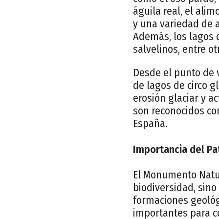
águila real, el ali
y una variedad de a
Además, los lagos 
salvelinos, entre ot
Desde el punto de 
de lagos de circo g
erosión glaciar y a
son reconocidos co
España.
Importancia del Pa
El Monumento Natur
biodiversidad, sino
formaciones geológ
importantes para co