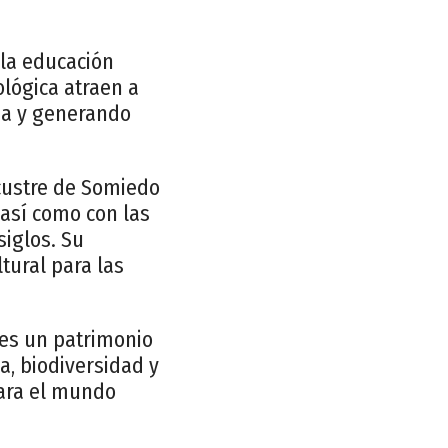
 la educación
ológica atraen a
eza y generando
custre de Somiedo
 así como con las
iglos. Su
tural para las
es un patrimonio
a, biodiversidad y
 para el mundo