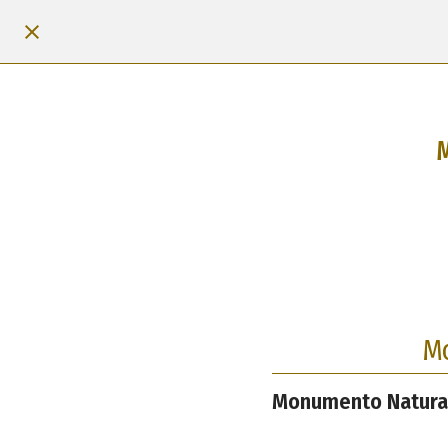
M
Mo
Monumento Natural