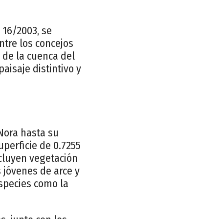
 16/2003, se
ntre los concejos
 de la cuenca del
isaje distintivo y
Nora hasta su
perficie de 0.7255
cluyen vegetación
 jóvenes de arce y
especies como la