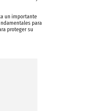
ta un importante
 fundamentales para
ara proteger su