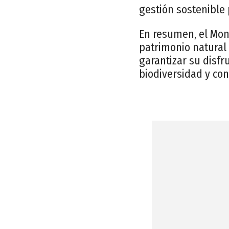
gestión sostenible 
En resumen, el Mo
patrimonio natural 
garantizar su disfr
biodiversidad y con