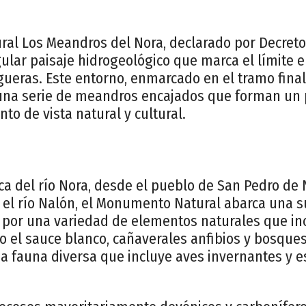
al Los Meandros del Nora, declarado por Decreto
ular paisaje hidrogeológico que marca el límite e
ueras. Este entorno, enmarcado en el tramo final
 una serie de meandros encajados que forman un pa
to de vista natural y cultural.
ca del río Nora, desde el pueblo de San Pedro de 
l río Nalón, el Monumento Natural abarca una su
a por una variedad de elementos naturales que in
 el sauce blanco, cañaverales anfibios y bosques
na fauna diversa que incluye aves invernantes y 