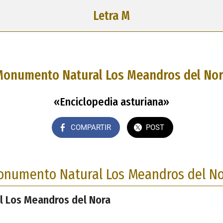
Letra M
onumento Natural Los Meandros del No
«Enciclopedia asturiana»
COMPARTIR
POST
numento Natural Los Meandros del N
 Los Meandros del Nora