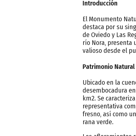
Introducción
El Monumento Natur
destaca por su sing
de Oviedo y Las Reg
río Nora, presenta
valioso desde el pun
Patrimonio Natural
Ubicado en la cuen
desembocadura en e
km2. Se caracteriz
representativa como
fresno, así como u
rana verde.