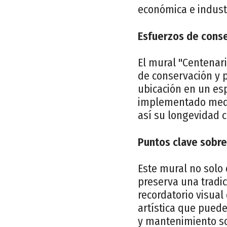
económica e industr
Esfuerzos de conse
El mural "Centenari
de conservación y p
ubicación en un esp
implementado medid
así su longevidad c
Puntos clave sobre
Este mural no solo 
preserva una tradic
recordatorio visual
artística que puede
y mantenimiento s