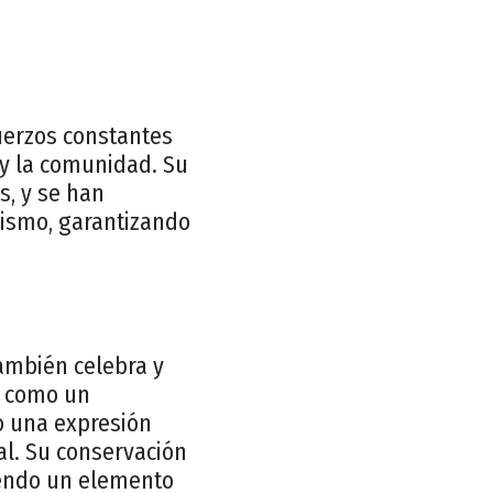
fuerzos constantes
 y la comunidad. Su
s, y se han
lismo, garantizando
también celebra y
ve como un
mo una expresión
al. Su conservación
endo un elemento