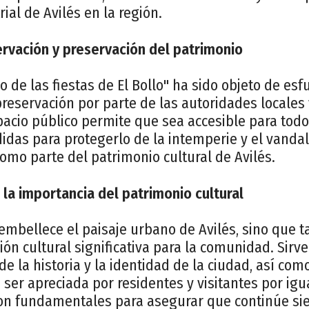
ial de Avilés en la región.
rvación y preservación del patrimonio
o de las fiestas de El Bollo" ha sido objeto de es
reservación por parte de las autoridades locales
acio público permite que sea accesible para todo
as para protegerlo de la intemperie y el vanda
omo parte del patrimonio cultural de Avilés.
 la importancia del patrimonio cultural
embellece el paisaje urbano de Avilés, sino que 
ión cultural significativa para la comunidad. Sir
 de la historia y la identidad de la ciudad, así co
 ser apreciada por residentes y visitantes por igu
on fundamentales para asegurar que continúe si