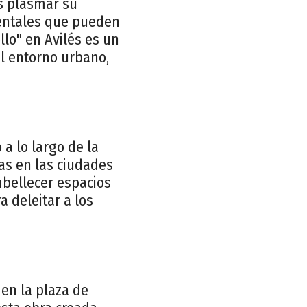
s plasmar su
mentales que pueden
llo" en Avilés es un
el entorno urbano,
a lo largo de la
as en las ciudades
mbellecer espacios
a deleitar a los
 en la plaza de