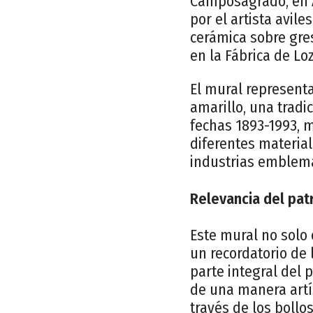
Camposagrado, en A
por el artista avil
cerámica sobre gres
en la Fábrica de Lo
El mural representa
amarillo, una tradic
fechas 1893-1993, m
diferentes material
industrias emblemá
Relevancia del pat
Este mural no solo
un recordatorio de l
parte integral del 
de una manera artís
través de los bollo