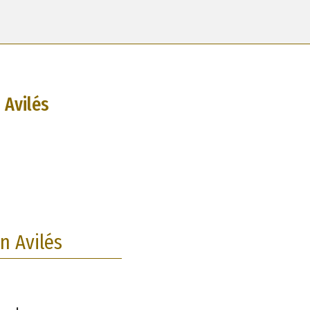
 Avilés
n Avilés