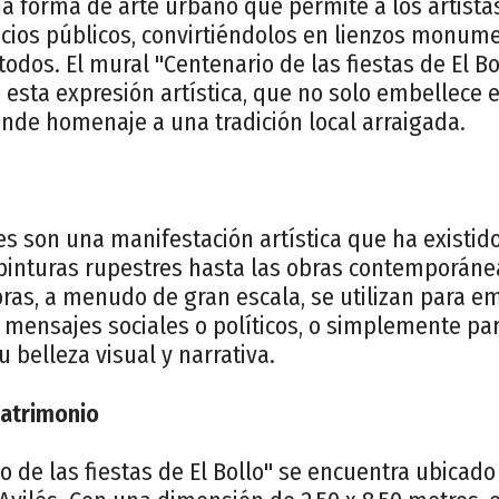
a forma de arte urbano que permite a los artista
acios públicos, convirtiéndolos en lienzos monu
todos. El mural "Centenario de las fiestas de El Bo
esta expresión artística, que no solo embellece 
inde homenaje a una tradición local arraigada.
s son una manifestación artística que ha existido 
s pinturas rupestres hasta las obras contemporáne
ras, a menudo de gran escala, se utilizan para e
 mensajes sociales o políticos, o simplemente par
 belleza visual y narrativa.
patrimonio
o de las fiestas de El Bollo" se encuentra ubicado