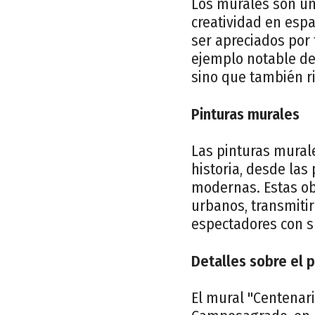
Los murales son un
creatividad en esp
ser apreciados por 
ejemplo notable de 
sino que también r
Pinturas murales
Las pinturas murale
historia, desde la
modernas. Estas ob
urbanos, transmitir
espectadores con su
Detalles sobre el 
El mural "Centenari