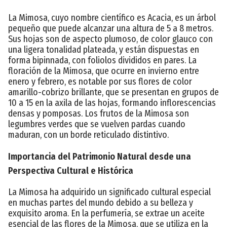
La Mimosa, cuyo nombre científico es Acacia, es un árbol
pequeño que puede alcanzar una altura de 5 a 8 metros.
Sus hojas son de aspecto plumoso, de color glauco con
una ligera tonalidad plateada, y están dispuestas en
forma bipinnada, con foliolos divididos en pares. La
floración de la Mimosa, que ocurre en invierno entre
enero y febrero, es notable por sus flores de color
amarillo-cobrizo brillante, que se presentan en grupos de
10 a 15 en la axila de las hojas, formando inflorescencias
densas y pomposas. Los frutos de la Mimosa son
legumbres verdes que se vuelven pardas cuando
maduran, con un borde reticulado distintivo.
Importancia del Patrimonio Natural desde una
Perspectiva Cultural e Histórica
La Mimosa ha adquirido un significado cultural especial
en muchas partes del mundo debido a su belleza y
exquisito aroma. En la perfumería, se extrae un aceite
esencial de las flores de la Mimosa, que se utiliza en la