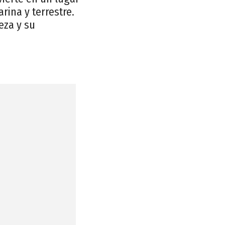
rina y terrestre.
eza y su