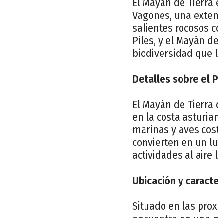
El Mayán de Tierra 
Vagones, una extens
salientes rocosos 
Piles, y el Mayán d
biodiversidad que l
Detalles sobre el 
El Mayán de Tierra 
en la costa asturia
marinas y aves cost
convierten en un lu
actividades al aire l
Ubicación y caracte
Situado en las pro