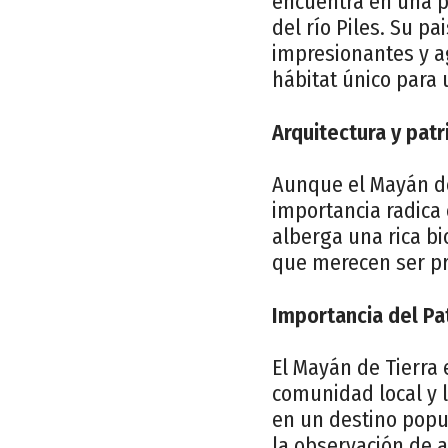
encuentra en una p
del río Piles. Su p
impresionantes y ag
hábitat único para
Arquitectura y patr
Aunque el Mayán de
importancia radica 
alberga una rica b
que merecen ser pr
Importancia del Pa
El Mayán de Tierra 
comunidad local y l
en un destino popul
la observación de a