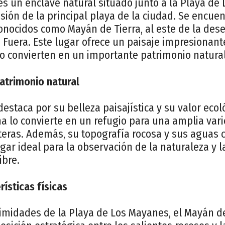
es un enclave natural situado junto a la Playa de
ión de la principal playa de la ciudad. Se encuen
conocidos como Mayán de Tierra, al este de la de
e Fuera. Este lugar ofrece un paisaje impresionant
o convierten en un importante patrimonio natural
Patrimonio natural
destaca por su belleza paisajística y su valor ecol
na lo convierte en un refugio para una amplia var
eras. Además, su topografía rocosa y sus aguas cr
gar ideal para la observación de la naturaleza y l
ibre.
rísticas físicas
ximidades de la Playa de Los Mayanes, el Mayán de