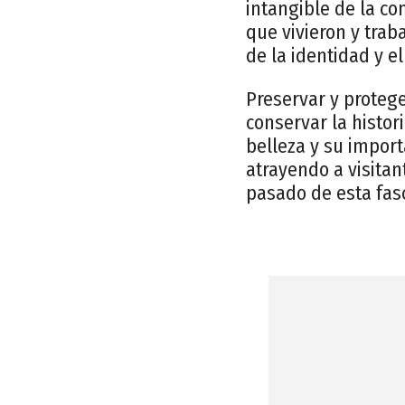
intangible de la co
que vivieron y trab
de la identidad y e
Preservar y proteg
conservar la histor
belleza y su import
atrayendo a visita
pasado de esta fas