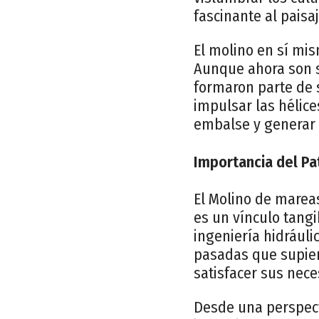
fascinante al paisaj
El molino en sí mis
Aunque ahora son s
formaron parte de 
impulsar las hélic
embalse y generar 
Importancia del Pat
El Molino de marea
es un vínculo tangi
ingeniería hidráuli
pasadas que supier
satisfacer sus nece
Desde una perspect