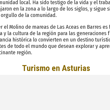
munidad local. Ha sido testigo de la vida y el trab
ajaron en la zona a lo largo de los siglos, y sigue
l orgullo de la comunidad.
er el Molino de mareas de Las Aceas en Barres e
ia y la cultura de la región para las generaciones
ancia histórica lo convierten en un destino turísti
ntes de todo el mundo que desean explorar y apre
cinante región.