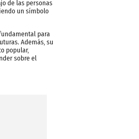
ajo de las personas
 siendo un símbolo
s fundamental para
 futuras. Además, su
co popular,
nder sobre el