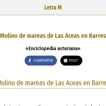
Letra M
Molino de mareas de Las Aceas en Barres
«Enciclopedia asturiana»
COMPARTIR
POST
olino de mareas de Las Aceas en Barr