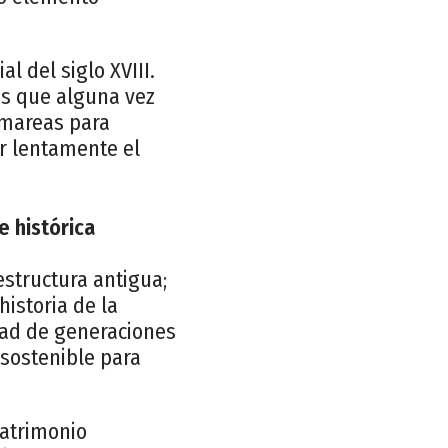
l del siglo XVIII.
as que alguna vez
 mareas para
ar lentamente el
e histórica
structura antigua;
historia de la
idad de generaciones
sostenible para
patrimonio