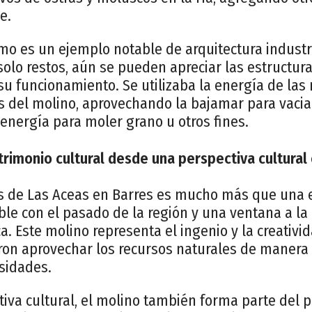
e.
mo es un ejemplo notable de arquitectura industria
olo restos, aún se pueden apreciar las estructur
su funcionamiento. Se utilizaba la energía de las
es del molino, aprovechando la bajamar para vaci
energía para moler grano u otros fines.
rimonio cultural desde una perspectiva cultural 
s de Las Aceas en Barres es mucho más que una e
ble con el pasado de la región y una ventana a la 
ca. Este molino representa el ingenio y la creativ
on aprovechar los recursos naturales de manera 
sidades.
iva cultural, el molino también forma parte del 