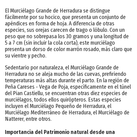
El Murciélago Grande de Herradura se distingue
fácilmente por su hocico, que presenta un conjunto de
apéndices en forma de hoja. A diferencia de otras
especies, sus orejas carecen de trago o lóbulo. Con un
peso que no sobrepasa los 30 gramos y una longitud de
5 a 7 cm (sin incluir la cola corta), este murciélago
presenta un dorso de color marrón rosado, más claro que
su vientre y pecho.
Sedentario por naturaleza, el Murciélago Grande de
Herradura no se aleja mucho de las cuevas, prefiriendo
temperaturas más altas durante el parto. En la región de
Peña Careses - Vega de Poja, específicamente en el túnel
del Pian Castiellu, se encuentran otras diez especies de
murciélagos, todos ellos quirópteros. Estas especies
incluyen el Murciélago Pequeño de Herradura, el
Murciélago Mediterráneo de Herradura, el Murciélago de
Natterer, entre otros.
Importancia del Patrimonio natural desde una