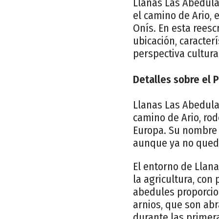
Llanas Las Abedulas
el camino de Ario, 
Onís. En esta reesc
ubicación, caracter
perspectiva cultural
Detalles sobre el P
Llanas Las Abedula
camino de Ario, rod
Europa. Su nombre 
aunque ya no queda 
El entorno de Llana
la agricultura, co
abedules proporcio
arnios, que son abr
durante las primer