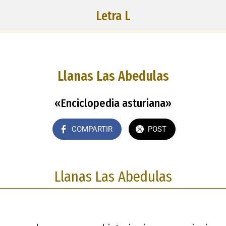
Letra L
Llanas Las Abedulas
«Enciclopedia asturiana»
COMPARTIR
POST
Llanas Las Abedulas