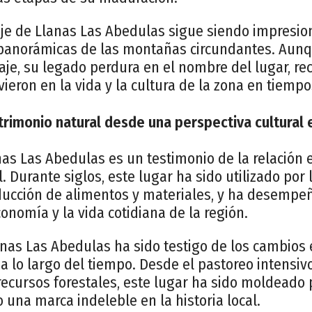
saje de Llanas Las Abedulas sigue siendo impresio
s panorámicas de las montañas circundantes. Aun
aje, su legado perdura en el nombre del lugar, r
ieron en la vida y la cultura de la zona en tiemp
rimonio natural desde una perspectiva cultural e
nas Las Abedulas es un testimonio de la relación
l. Durante siglos, este lugar ha sido utilizado po
oducción de alimentos y materiales, y ha desemp
onomía y la vida cotidiana de la región.
nas Las Abedulas ha sido testigo de los cambios e
 lo largo del tiempo. Desde el pastoreo intensivo
recursos forestales, este lugar ha sido moldeado
una marca indeleble en la historia local.