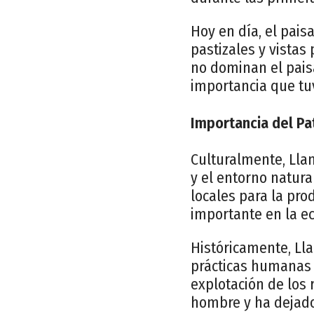
Hoy en día, el pai
pastizales y vista
no dominan el pais
importancia que tuv
Importancia del Pat
Culturalmente, Lla
y el entorno natura
locales para la pr
importante en la ec
Históricamente, Lla
prácticas humanas a
explotación de los 
hombre y ha dejado 