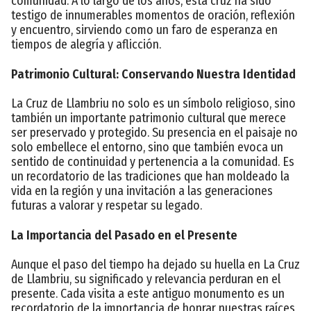
comunidad. A lo largo de los años, esta cruz ha sido
testigo de innumerables momentos de oración, reflexión
y encuentro, sirviendo como un faro de esperanza en
tiempos de alegría y aflicción.
Patrimonio Cultural: Conservando Nuestra Identidad
La Cruz de Llambriu no solo es un símbolo religioso, sino
también un importante patrimonio cultural que merece
ser preservado y protegido. Su presencia en el paisaje no
solo embellece el entorno, sino que también evoca un
sentido de continuidad y pertenencia a la comunidad. Es
un recordatorio de las tradiciones que han moldeado la
vida en la región y una invitación a las generaciones
futuras a valorar y respetar su legado.
La Importancia del Pasado en el Presente
Aunque el paso del tiempo ha dejado su huella en La Cruz
de Llambriu, su significado y relevancia perduran en el
presente. Cada visita a este antiguo monumento es un
recordatorio de la importancia de honrar nuestras raíces