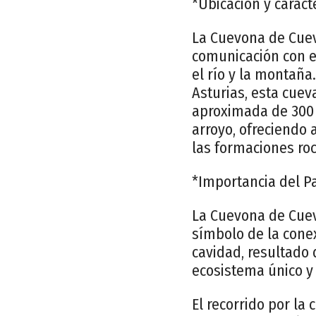
*Ubicación y caracte
La Cuevona de Cuev
comunicación con e
el río y la montaña
Asturias, esta cuev
aproximada de 300 
arroyo, ofreciendo 
las formaciones roc
*Importancia del Pa
La Cuevona de Cue
símbolo de la conex
cavidad, resultado 
ecosistema único y
El recorrido por la 