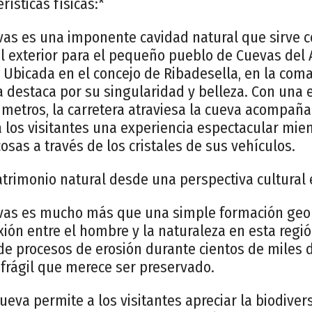
rísticas físicas:*
as es una imponente cavidad natural que sirve c
l exterior para el pequeño pueblo de Cuevas del 
. Ubicada en el concejo de Ribadesella, en la coma
a destaca por su singularidad y belleza. Con una 
metros, la carretera atraviesa la cueva acompa
a los visitantes una experiencia espectacular mi
osas a través de los cristales de sus vehículos.
trimonio natural desde una perspectiva cultural e
vas es mucho más que una simple formación geol
ión entre el hombre y la naturaleza en esta regió
de procesos de erosión durante cientos de miles 
 frágil que merece ser preservado.
cueva permite a los visitantes apreciar la biodive