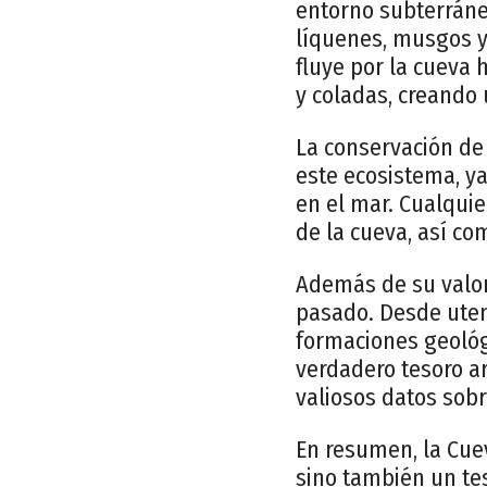
entorno subterráne
líquenes, musgos y
fluye por la cueva 
y coladas, creando 
La conservación de
este ecosistema, ya
en el mar. Cualquie
de la cueva, así co
Además de su valor
pasado. Desde utens
formaciones geológ
verdadero tesoro ar
valiosos datos sobre
En resumen, la Cue
sino también un tes