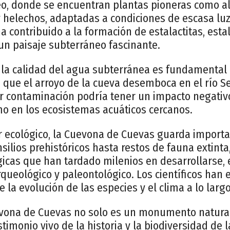
o, donde se encuentran plantas pioneras como al
 helechos, adaptadas a condiciones de escasa luz.
ha contribuido a la formación de estalactitas, es
un paisaje subterráneo fascinante.
 la calidad del agua subterránea es fundamental 
 que el arroyo de la cueva desemboca en el río Sel
r contaminación podría tener un impacto negativo
mo en los ecosistemas acuáticos cercanos.
 ecológico, la Cuevona de Cuevas guarda importan
ilios prehistóricos hasta restos de fauna extint
icas que han tardado milenios en desarrollarse, 
queológico y paleontológico. Los científicos han 
 la evolución de las especies y el clima a lo larg
vona de Cuevas no solo es un monumento natural
timonio vivo de la historia y la biodiversidad de l