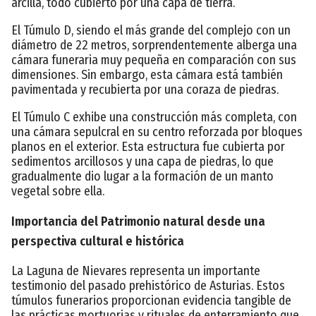
arcilla, todo cubierto por una capa de tierra.
El Túmulo D, siendo el más grande del complejo con un
diámetro de 22 metros, sorprendentemente alberga una
cámara funeraria muy pequeña en comparación con sus
dimensiones. Sin embargo, esta cámara está también
pavimentada y recubierta por una coraza de piedras.
El Túmulo C exhibe una construcción más completa, con
una cámara sepulcral en su centro reforzada por bloques
planos en el exterior. Esta estructura fue cubierta por
sedimentos arcillosos y una capa de piedras, lo que
gradualmente dio lugar a la formación de un manto
vegetal sobre ella.
Importancia del Patrimonio natural desde una
perspectiva cultural e histórica
La Laguna de Nievares representa un importante
testimonio del pasado prehistórico de Asturias. Estos
túmulos funerarios proporcionan evidencia tangible de
las prácticas mortuorias y rituales de enterramiento que