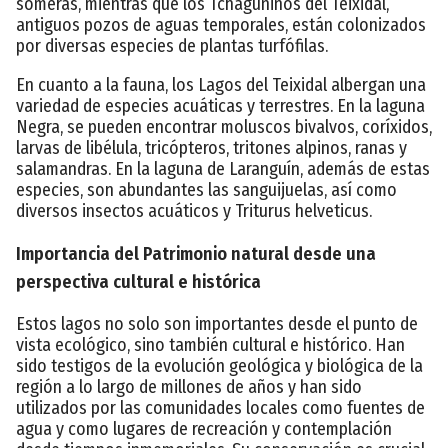
someras, mientras que los Tchaguninos del Teixidal,
antiguos pozos de aguas temporales, están colonizados
por diversas especies de plantas turfófilas.
En cuanto a la fauna, los Lagos del Teixidal albergan una
variedad de especies acuáticas y terrestres. En la laguna
Negra, se pueden encontrar moluscos bivalvos, coríxidos,
larvas de libélula, tricópteros, tritones alpinos, ranas y
salamandras. En la laguna de Laranguín, además de estas
especies, son abundantes las sanguijuelas, así como
diversos insectos acuáticos y Triturus helveticus.
Importancia del Patrimonio natural desde una
perspectiva cultural e histórica
Estos lagos no solo son importantes desde el punto de
vista ecológico, sino también cultural e histórico. Han
sido testigos de la evolución geológica y biológica de la
región a lo largo de millones de años y han sido
utilizados por las comunidades locales como fuentes de
agua y como lugares de recreación y contemplación