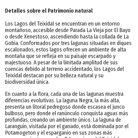
Detalles sobre el Patrimonio natural
Los Lagos del Teixidal se encuentran en un entorno
montañoso, accesible desde Parada La Vieja por El Bayo
o desde Xenestoso, ascendiendo hasta la collada de La
Gobia. Conformados por tres lagunas situadas en diques
escalonados, estos lagos ofrecen un ambiente de alta
montaña que se refleja en su paisaje escarpado y
majestuoso. A pesar de la limitada amplitud de sus
cuencas debido al terreno accidentado, los Lagos del
Teixidal destacan por su belleza natural y su
biodiversidad única.
En cuanto a la flora, cada una de las lagunas muestra
diferencias evolutivas. La laguna Negra, la más alta,
presenta un litoral pedregoso donde escasea el junco
bulboso, pero donde el ranúnculo conquista aguas más
profundas, creando un ambiente único. La laguna de
Laranguín, visitada por el ganado, está dominada por el
Potamogeton y el esparganio en sus zonas más