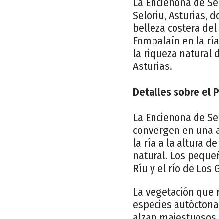
La Encienona de Se
Seloriu, Asturias, 
belleza costera del
Fompalaín en la rí
la riqueza natural 
Asturias.
Detalles sobre el 
La Encienona de Sel
convergen en una a
la ría a la altura 
natural. Los pequeñ
Ríu y el río de Los
La vegetación que 
especies autóctona
alzan majestuosos,