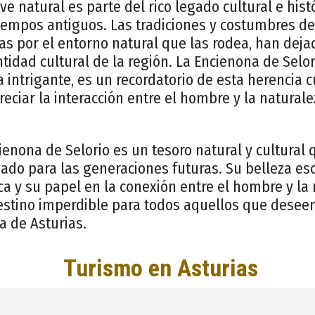
e natural es parte del rico legado cultural e histó
iempos antiguos. Las tradiciones y costumbres d
das por el entorno natural que las rodea, han dej
ntidad cultural de la región. La Encienona de Selor
a intrigante, es un recordatorio de esta herencia c
ciar la interacción entre el hombre y la naturalez
enona de Selorio es un tesoro natural y cultural
ado para las generaciones futuras. Su belleza esc
ca y su papel en la conexión entre el hombre y la 
estino imperdible para todos aquellos que deseen
a de Asturias.