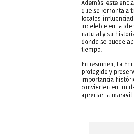
Además, este enclav
que se remonta a t
locales, influencia
indeleble en la ide
natural y su histori
donde se puede apre
tiempo.
En resumen, La Enci
protegido y preserv
importancia históri
convierten en un d
apreciar la maravill