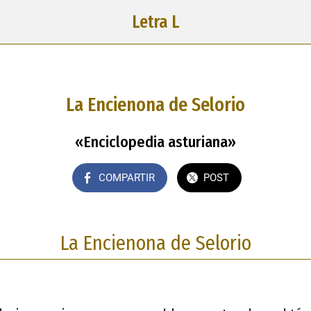
Letra L
La Encienona de Selorio
«Enciclopedia asturiana»
COMPARTIR
POST
La Encienona de Selorio