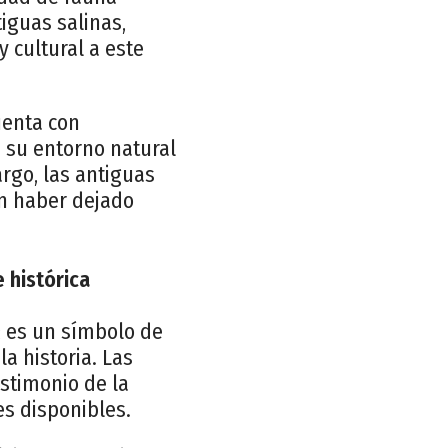
iguas salinas,
 cultural a este
uenta con
 su entorno natural
argo, las antiguas
an haber dejado
 histórica
; es un símbolo de
la historia. Las
estimonio de la
es disponibles.