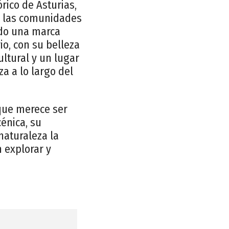
rico de Asturias,
e las comunidades
ado una marca
io, con su belleza
ultural y un lugar
a a lo largo del
 que merece ser
énica, su
naturaleza la
 explorar y