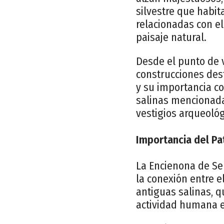
silvestre que habit
relacionadas con el
paisaje natural.
Desde el punto de v
construcciones des
y su importancia co
salinas mencionada
vestigios arqueológ
Importancia del Pa
La Encienona de Se
la conexión entre e
antiguas salinas, q
actividad humana en