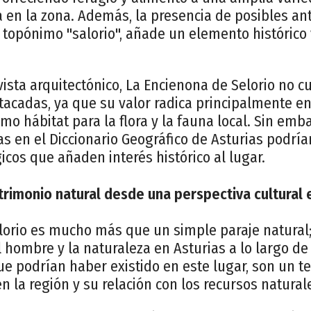
a en la zona. Además, la presencia de posibles ant
 topónimo "salorio", añade un elemento histórico y
ista arquitectónico, La Encienona de Selorio no c
tacadas, ya que su valor radica principalmente en
mo hábitat para la flora y la fauna local. Sin emb
s en el Diccionario Geográfico de Asturias podrí
icos que añaden interés histórico al lugar.
trimonio natural desde una perspectiva cultural e
lorio es mucho más que un simple paraje natural
l hombre y la naturaleza en Asturias a lo largo de 
ue podrían haber existido en este lugar, son un t
 la región y su relación con los recursos natural