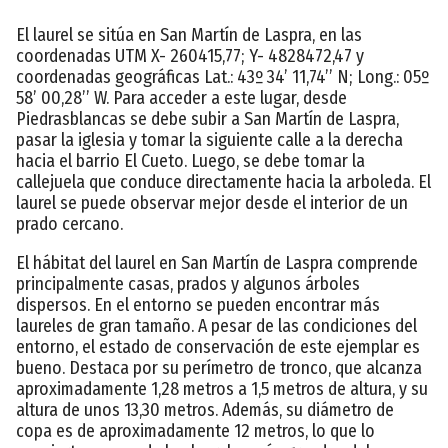
El laurel se sitúa en San Martín de Laspra, en las
coordenadas UTM X- 260415,77; Y- 4828472,47 y
coordenadas geográficas Lat.: 43º 34’ 11,74’’ N; Long.: 05º
58’ 00,28’’ W. Para acceder a este lugar, desde
Piedrasblancas se debe subir a San Martín de Laspra,
pasar la iglesia y tomar la siguiente calle a la derecha
hacia el barrio El Cueto. Luego, se debe tomar la
callejuela que conduce directamente hacia la arboleda. El
laurel se puede observar mejor desde el interior de un
prado cercano.
El hábitat del laurel en San Martín de Laspra comprende
principalmente casas, prados y algunos árboles
dispersos. En el entorno se pueden encontrar más
laureles de gran tamaño. A pesar de las condiciones del
entorno, el estado de conservación de este ejemplar es
bueno. Destaca por su perímetro de tronco, que alcanza
aproximadamente 1,28 metros a 1,5 metros de altura, y su
altura de unos 13,30 metros. Además, su diámetro de
copa es de aproximadamente 12 metros, lo que lo