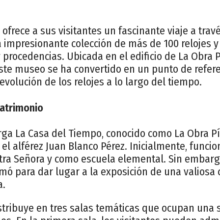
ofrece a sus visitantes un fascinante viaje a travé
na impresionante colección de más de 100 relojes y
 procedencias. Ubicada en el edificio de La Obra Pí
 este museo se ha convertido en un punto de refer
evolución de los relojes a lo largo del tiempo.
Patrimonio
erga La Casa del Tiempo, conocido como La Obra Pí
r el alférez Juan Blanco Pérez. Inicialmente, func
ra Señora y como escuela elemental. Sin embargo
mó para dar lugar a la exposición de una valiosa 
a.
stribuye en tres salas temáticas que ocupan una s