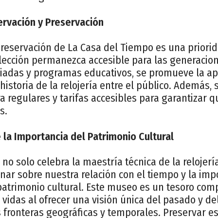
rvación y Preservación
preservación de La Casa del Tiempo es una priori
olección permanezca accesible para las generacion
uiadas y programas educativos, se promueve la apr
historia de la relojería entre el público. Además,
a regulares y tarifas accesibles para garantizar 
s.
 la Importancia del Patrimonio Cultural
no solo celebra la maestría técnica de la relojer
ionar sobre nuestra relación con el tiempo y la imp
patrimonio cultural. Este museo es un tesoro com
vidas al ofrecer una visión única del pasado y del
s fronteras geográficas y temporales. Preservar e