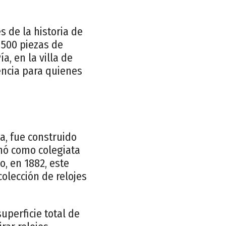
s de la historia de
 500 piezas de
a, en la villa de
encia para quienes
a, fue construido
ionó como colegiata
, en 1882, este
colección de relojes
uperficie total de