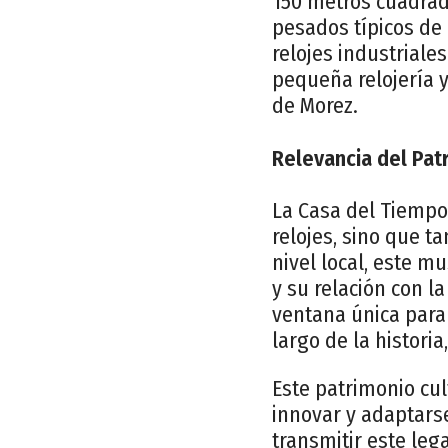
150 metros cuadrado
pesados típicos de
relojes industriale
pequeña relojería y
de Morez.
Relevancia del Pat
La Casa del Tiempo n
relojes, sino que t
nivel local, este m
y su relación con la
ventana única para
largo de la historia
Este patrimonio cul
innovar y adaptarse
transmitir este leg