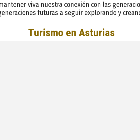
antener viva nuestra conexión con las generaci
 generaciones futuras a seguir explorando y crean