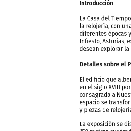
Introducción
La Casa del Tiempo 
la relojería, con u
diferentes épocas y
Infiesto, Asturias,
desean explorar la 
Detalles sobre el 
El edificio que alb
en el siglo XVIII po
consagrada a Nuest
espacio se transfor
y piezas de relojerí
La exposición se di