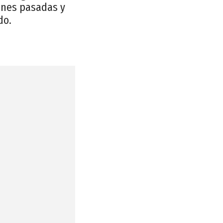
ones pasadas y
do.