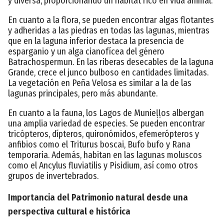
y diversa, proporcionando un hábitat rico en vida animal.
En cuanto a la flora, se pueden encontrar algas flotantes
y adheridas a las piedras en todas las lagunas, mientras
que en la laguna inferior destaca la presencia de
esparganio y un alga cianofícea del género
Batrachospermun. En las riberas desecables de la laguna
Grande, crece el junco bulboso en cantidades limitadas.
La vegetación en Peña Velosa es similar a la de las
lagunas principales, pero más abundante.
En cuanto a la fauna, los Lagos de Munieḷḷos albergan
una amplia variedad de especies. Se pueden encontrar
tricópteros, dípteros, quironómidos, efemerópteros y
anfibios como el Triturus boscai, Bufo bufo y Rana
temporaria. Además, habitan en las lagunas moluscos
como el Ancylus fluviatilis y Pisidium, así como otros
grupos de invertebrados.
Importancia del Patrimonio natural desde una
perspectiva cultural e histórica