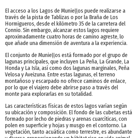
El acceso a los Lagos de Munieḷḷos puede realizarse a
través de la pista de Tablizas o por la Braña de Los
Hormigueros, desde el kilómetro 35 de la carretera del
Connio. Sin embargo, alcanzar estos lagos requiere
aproximadamente cuatro horas de camino agreste, lo
que añade una dimensión de aventura a la experiencia.
El conjunto de Munieḷḷos está formado por el grupo de
lagunas principales, que incluyen La Peña, La Grande, La
Honda y La Isla, así como dos lagunas marginales, Peña
Velosa y Aveizuna. Entre estas lagunas, el terreno
montañoso y escarpado no ofrece caminos de enlace,
por lo que el viajero debe abrirse paso a través del
monte para explorarlas en su totalidad.
Las características físicas de estos lagos varían según
su ubicación y composición. El fondo de las cubetas está
formado por lecho de piedras y arenas cuarcíticas, con
polen en superficie y hojas y musgo en el contorno. La
vegetación, tanto acuática como terrestre, es abundante