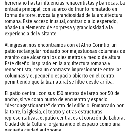
herreriano hasta influencias renacentistas y barrocas. La
entrada principal, con su arco de triunfo rematado en
forma de torre, evoca la grandiosidad de la arquitectura
romana. Este acceso inusual, contrario a lo esperado,
añade un elemento de sorpresa y grandiosidad a la
experiencia del visitante.
Al ingresar, nos encontramos con el Atrio Corintio, un
patio rectangular rodeado por majestuosas columnas de
granito que alcanzan los diez metros y medio de altura.
Este diseño, inspirado en la arquitectura romana y
renacentista, crea un contraste impresionante entre las
columnas y el pequeño espacio abierto en el centro,
permitiendo que la luz natural se filtre desde arriba.
El patio central, con sus 150 metros de largo por 50 de
ancho, sirve como punto de encuentro y espacio
"descongestionante" dentro del edificio. Enmarcado por
la torre, la iglesia, el teatro y otras estructuras
representativas, el patio central es el corazón de Laboral
Ciudad de la Cultura, organizando el espacio como una
pequeña ciudad autónoma.