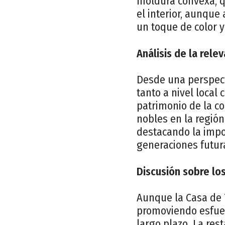
moldura convexa, qu
el interior, aunque
un toque de color y 
Análisis de la rele
Desde una perspecti
tanto a nivel local
patrimonio de la co
nobles en la región
destacando la impor
generaciones futur
Discusión sobre lo
Aunque la Casa de 
promoviendo esfuer
largo plazo. La res