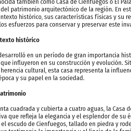
nocida también como Casa de Cienfuegos o El Pala
el patrimonio arquitectónico de la región. En est
exto histórico, sus características físicas y su re
 los esfuerzos para conservar y preservar este in
texto histórico
desarrolló en un período de gran importancia his
que influyeron en su construcción y evolución. S
herencia cultural, esta casa representa la influen
época y su papel en la sociedad.
patrimonio
nta cuadrada y cubierta a cuatro aguas, la Casa d
tiva que refleja la elegancia y el esplendor de su 
 el escudo de Cienfuegos, tallado en piedra y ro