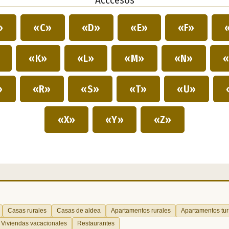
Acccesos
»
«C»
«D»
«E»
«F»
»
«K»
«L»
«M»
«N»
«
»
«R»
«S»
«T»
«U»
«X»
«Y»
«Z»