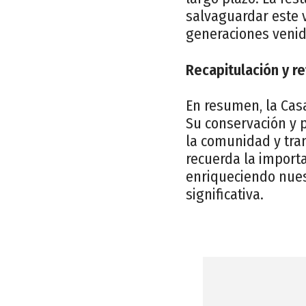
salvaguardar este 
generaciones venid
Recapitulación y re
En resumen, la Casa 
Su conservación y 
la comunidad y tran
recuerda la importa
enriqueciendo nue
significativa.