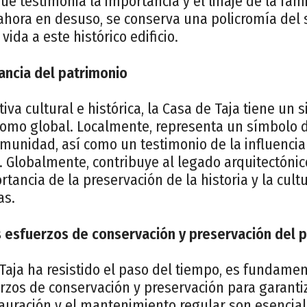
e testimonia la importancia y el linaje de la fami
 ahora en desuso, se conserva una policromía del 
vida a este histórico edificio.
vancia del patrimonio
va cultural e histórica, la Casa de Taja tiene un 
 como global. Localmente, representa un símbolo d
munidad, así como un testimonio de la influencia 
. Globalmente, contribuye al legado arquitectóni
tancia de la preservación de la historia y la cultu
as.
s esfuerzos de conservación y preservación del 
Taja ha resistido el paso del tiempo, es fundamen
zos de conservación y preservación para garantiz
tauración y el mantenimiento regular son esencia