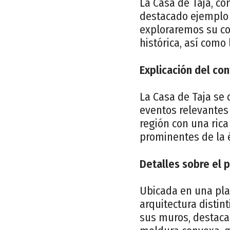
La Casa de Taja, co
destacado ejemplo d
exploraremos su cont
histórica, así como
Explicación del con
La Casa de Taja se 
eventos relevantes 
región con una rica 
prominentes de la 
Detalles sobre el 
Ubicada en una pla
arquitectura distin
sus muros, destaca