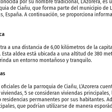
conocida por su nombre tradicional, L‘Azorera, es
oquia de Ciañu, que forma parte del municipio de 
as, España. A continuación, se proporciona inform
ca
tra a una distancia de 6,00 kilómetros de la capit
 Esta aldea está ubicada a una altitud de 380 met
brinda un entorno montañoso y tranquilo.
das
 oficiales de la parroquia de Ciañu, L‘Azorera cuen
 viviendas, 5 se consideran viviendas principales, 
o residencias permanentes por sus habitantes. Ad
cipales, que podrían utilizarse de manera esporád