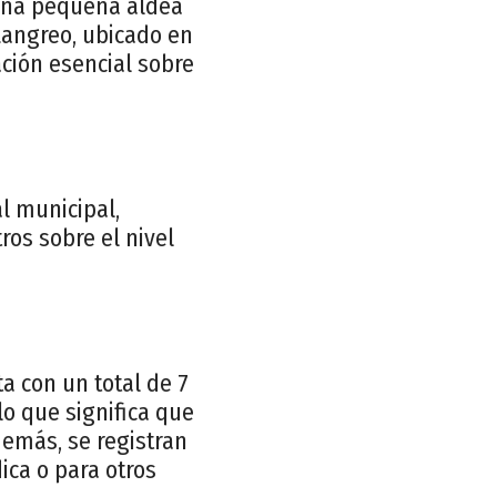
 una pequeña aldea
Langreo, ubicado en
ación esencial sobre
al municipal,
ros sobre el nivel
ta con un total de 7
lo que significa que
emás, se registran
ica o para otros