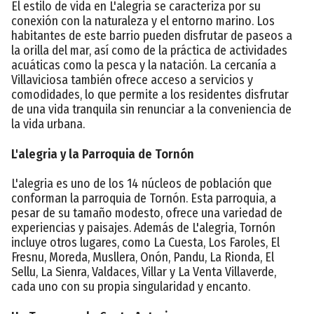
El estilo de vida en L'alegria se caracteriza por su
conexión con la naturaleza y el entorno marino. Los
habitantes de este barrio pueden disfrutar de paseos a
la orilla del mar, así como de la práctica de actividades
acuáticas como la pesca y la natación. La cercanía a
Villaviciosa también ofrece acceso a servicios y
comodidades, lo que permite a los residentes disfrutar
de una vida tranquila sin renunciar a la conveniencia de
la vida urbana.
L'alegria y la Parroquia de Tornón
L'alegria es uno de los 14 núcleos de población que
conforman la parroquia de Tornón. Esta parroquia, a
pesar de su tamaño modesto, ofrece una variedad de
experiencias y paisajes. Además de L'alegria, Tornón
incluye otros lugares, como La Cuesta, Los Faroles, El
Fresnu, Moreda, Musllera, Onón, Pandu, La Rionda, El
Sellu, La Sienra, Valdaces, Villar y La Venta Villaverde,
cada uno con su propia singularidad y encanto.