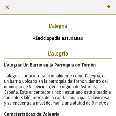
L‘alegria
«Enciclopedia asturiana»
L‘alegria
L'alegria: Un Barrio en la Parroquia de Tornón
L'alegria, conocido tradicionalmente como L'alegría, es
un barrio ubicado en la parroquia de Tornón, dentro del
municipio de Villaviciosa, en la región de Asturias,
España. Este encantador rincón asturiano está situado a
tan solo 3 kilómetros de la capital municipal, Villaviciosa,
y se encuentra a nivel del mar, a una altitud de 0 metros.
Características de L'alegria